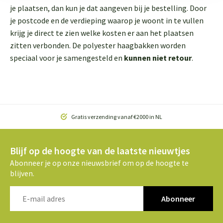
je plaatsen, dan kun je dat aangeven bij je bestelling. Door
je postcode en de verdieping waarop je woont in te vullen
krijg je direct te zien welke kosten er aan het plaatsen
zitten verbonden. De polyester haagbakken worden
speciaal voor je samengesteld en
kunnen niet retour
.
Gratis verzending vanaf €2000 in NL
Blijf op de hoogte van de laatste nieuwtjes
Abonneer je op onze nieuwsbrief om op de hoogte te
blijven.
Abonneer