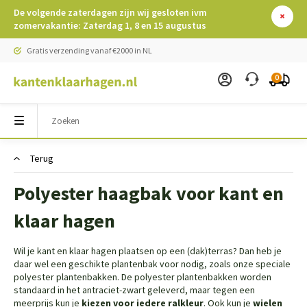
De volgende zaterdagen zijn wij gesloten ivm
zomervakantie: Zaterdag 1, 8 en 15 augustus
Gratis verzending vanaf €2000 in NL
0
Terug
Polyester haagbak voor kant en
klaar hagen
Wil je kant en klaar hagen plaatsen op een (dak)terras? Dan heb je
daar wel een geschikte plantenbak voor nodig, zoals onze speciale
polyester plantenbakken. De polyester plantenbakken worden
standaard in het antraciet-zwart geleverd, maar tegen een
meerprijs kun je
kiezen voor iedere ralkleur
. Ook kun je
wielen