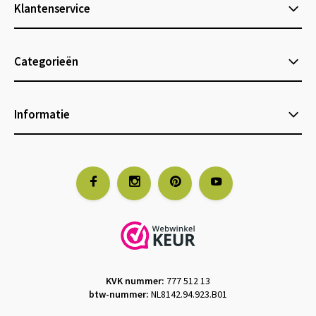
Klantenservice
Categorieën
Informatie
KVK nummer:
777 512 13
btw-nummer:
NL8142.94.923.B01