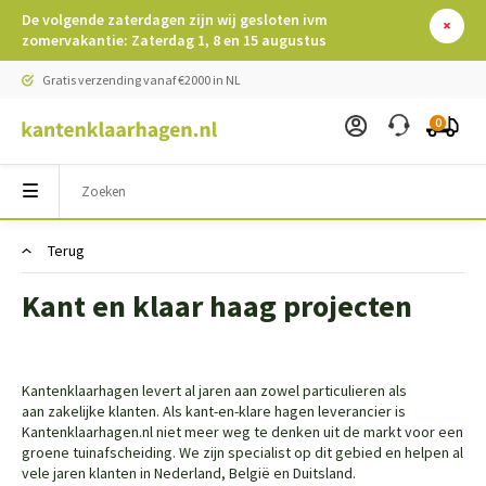
De volgende zaterdagen zijn wij gesloten ivm
zomervakantie: Zaterdag 1, 8 en 15 augustus
Gratis verzending vanaf €2000 in NL
0
Terug
Kant en klaar haag projecten
Kantenklaarhagen levert al jaren aan zowel particulieren als
aan zakelijke klanten. Als kant-en-klare hagen leverancier is
Kantenklaarhagen.nl niet meer weg te denken uit de markt voor een
groene tuinafscheiding. We zijn specialist op dit gebied en helpen al
vele jaren klanten in Nederland, België en Duitsland.