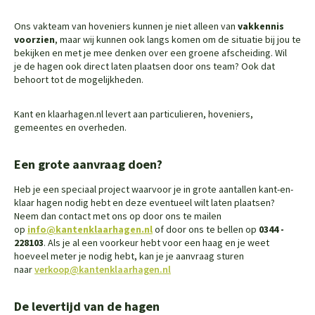
Ons vakteam van hoveniers kunnen je niet alleen van
vakkennis
voorzien
, maar wij kunnen ook langs komen om de situatie bij jou te
bekijken en met je mee denken over een groene afscheiding. Wil
je de hagen ook direct laten plaatsen door ons team? Ook dat
behoort tot de mogelijkheden.
Kant en klaarhagen.nl levert aan particulieren, hoveniers,
gemeentes en overheden.
Een grote aanvraag doen?
Heb je een speciaal project waarvoor je in grote aantallen kant-en-
klaar hagen nodig hebt en deze eventueel wilt laten plaatsen?
Neem dan contact met ons op door ons te mailen
op
info@kantenklaarhagen.nl
of door ons te bellen op
0344 -
228103
. Als je al een voorkeur hebt voor een haag en je weet
hoeveel meter je nodig hebt, kan je je aanvraag sturen
naar
verkoop@kantenklaarhagen.nl
De levertijd van de hagen