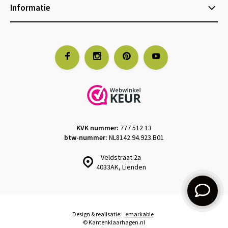
Informatie
KVK nummer:
777 512 13
btw-nummer:
NL8142.94.923.B01
Veldstraat 2a
4033AK, Lienden
Design & realisatie:
emarkable
© Kantenklaarhagen.nl