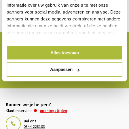
informatie over uw gebruik van onze site met onze
partners voor social media, adverteren en analyse. Deze
partners kunnen deze gegevens combineren met andere
Gratis verzending vanaf €2000 in NL
informatie die u aan ze heeft verstrekt of die ze hebben
verzameld op basis van uw gebruik van hun services.
Blijf op de hoogte van de laatste nieuwtjes
Abonneer je op onze nieuwsbrief om op de hoogte te
Alles toestaan
blijven.
Aanpassen
Abonneer
Kunnen we je helpen?
Klantenservice:
openingstijden
Bel ons
0344-228103