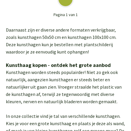
Pagina 1 van 1
Daarnaast zijn er diverse andere formaten verkrijgbaar,
zoals kunsthagen 50x50 cm en kunsthagen 100x100 cm.
Deze kunsthagen kun je bestellen met plantschilderij
waardoor je ze eenvoudig kunt ophangen!
Kunsthaag kopen - ontdek het grote aanbod
Kunsthagen worden steeds populairder! Niet zo gek ook
natuurlijk, aangezien kunsthagen er steeds beter en
natuurlijker uit gaan zien. Vroeger straalde het plastic van
de kunsthagen af, terwijl ze tegenwoordig met diverse
kleuren, nerven en natuurlijk bladeren worden gemaakt.
In onze collectie vind je tal van verschillende kunsthagen.
Kies je voor een grote kunsthaag en plaats je deze als wand,
of maak je van kleine kunsthagen zelf een groene muur? De