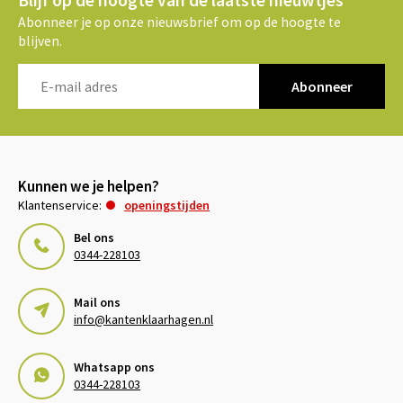
Blijf op de hoogte van de laatste nieuwtjes
Abonneer je op onze nieuwsbrief om op de hoogte te
blijven.
Abonneer
Kunnen we je helpen?
Klantenservice:
openingstijden
Bel ons
0344-228103
Mail ons
info@kantenklaarhagen.nl
Whatsapp ons
0344-228103