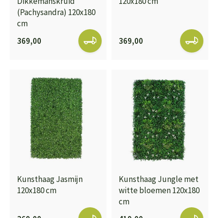
Dikkemanskruid
120x180 cm
(Pachysandra) 120x180
cm
369,00
369,00
Kunsthaag Jasmijn
Kunsthaag Jungle met
120x180 cm
witte bloemen 120x180
cm