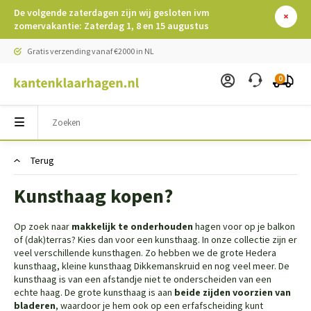
De volgende zaterdagen zijn wij gesloten ivm
zomervakantie: Zaterdag 1, 8 en 15 augustus
Gratis verzending vanaf €2000 in NL
0
Terug
Kunsthaag kopen?
Op zoek naar
makkelijk te onderhouden
hagen voor op je balkon
of (dak)terras? Kies dan voor een kunsthaag. In onze collectie zijn er
veel verschillende kunsthagen. Zo hebben we de grote Hedera
kunsthaag, kleine kunsthaag Dikkemanskruid en nog veel meer. De
kunsthaag is van een afstandje niet te onderscheiden van een
echte haag. De grote kunsthaag is aan
beide zijden voorzien van
bladeren
, waardoor je hem ook op een erfafscheiding kunt