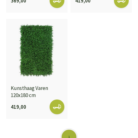
369,00
419,00
Kunsthaag Varen
120x180 cm
419,00
1