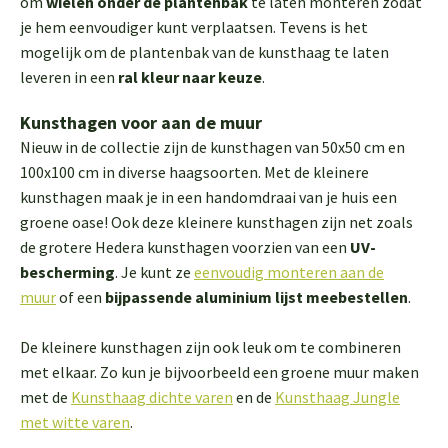
om
wielen onder de plantenbak
te laten monteren zodat
je hem eenvoudiger kunt verplaatsen. Tevens is het
mogelijk om de plantenbak van de kunsthaag te laten
leveren in een
ral kleur naar keuze
.
Kunsthagen voor aan de muur
Nieuw in de collectie zijn de kunsthagen van 50x50 cm en
100x100 cm in diverse haagsoorten. Met de kleinere
kunsthagen maak je in een handomdraai van je huis een
groene oase! Ook deze kleinere kunsthagen zijn net zoals
de grotere Hedera kunsthagen voorzien van een
UV-
bescherming
. Je kunt ze
eenvoudig monteren aan de
muur
of een
bijpassende aluminium lijst meebestellen
.
De kleinere kunsthagen zijn ook leuk om te combineren
met elkaar. Zo kun je bijvoorbeeld een groene muur maken
met de
Kunsthaag dichte varen
en de
Kunsthaag Jungle
met witte varen
.