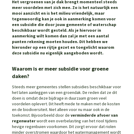
Het vergroenen van je dak brengt momenteel steeds
meer voordelen met zich mee. Zo is het natuurlijk een
mooi aanzicht en is het milieu vriendelijk, maar
tegenwoordig kan je ook in aanmerking komen voor
een subsidie die door jouw gemeente of waterschap
beschikbaar wordt gesteld. Als je hiervoor in
aanmerking wilt komen dan zal je met een aantal
punten rekening moeten houden. Dit hebben we
hieronder op een rijtje gezet en toegelicht waarom
deze subsidie nu eigenlijk aangeboden wordt.
Waarom is er meer subsidie voor groene
daken?
Steeds meer gemeentes stellen subsidies beschikbaar voor
het laten aanleggen van een groendak. De reden dat ze dit
doen is omdat deze bijdrage in duurzaam groen veel
voordelen oplevert. Dit heeft mede te maken met de kosten
en de biodiversiteit. Niet alleen voor nu maar ook in de
toekomst. Bijvoorbeeld door de
verminderde afvoer van
regenwater
wordt een overbelasting van het riool tijdens
hevige regenbuien voorkomen. Dit zorgt ervoor dat riolen
minder overstromen waardoor het watermanagement wordt