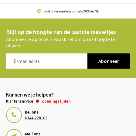
Gratis verzending vanaf €2000 in NL
Blijf op de hoogte van de laatste nieuwtjes
Abonneer je op onze nieuwsbrief om op de hoogte te
blijven.
Abonneer
Kunnen we je helpen?
Klantenservice:
openingstijden
Bel ons
0344-228103
Mail ons