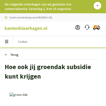
De volgende zaterdagen zijn wij gesloten ivm
zomervakantie: Zaterdag 1, 8 en 15 augustus
Gratis verzending vanaf €2000 in NL
0
Terug
Hoe ook jij groendak subsidie
kunt krijgen