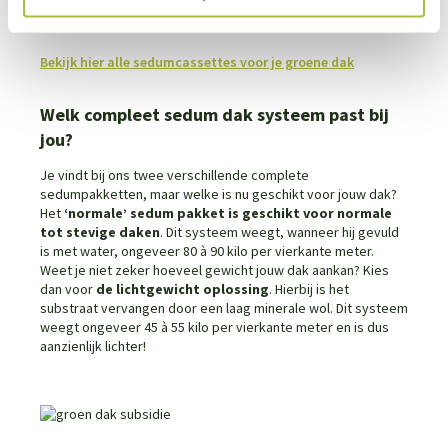
Waardevermeerdering van je pand
Bekijk hier alle sedumcassettes voor je groene dak
Welk compleet sedum dak systeem past bij
jou?
Je vindt bij ons twee verschillende complete
sedumpakketten, maar welke is nu geschikt voor jouw dak?
Het
‘normale’ sedum pakket is geschikt voor normale
tot stevige daken
. Dit systeem weegt, wanneer hij gevuld
is met water, ongeveer 80 à 90 kilo per vierkante meter.
Weet je niet zeker hoeveel gewicht jouw dak aankan? Kies
dan voor
de lichtgewicht oplossing
. Hierbij is het
substraat vervangen door een laag minerale wol. Dit systeem
weegt ongeveer 45 à 55 kilo per vierkante meter en is dus
aanzienlijk lichter!