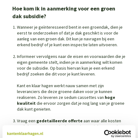
Hoe kom ik in aanmerking voor een groen
dak subsidie?
Wanneer je geïnteresseerd bent in een groendak, dien je
eerst te onderzoeken of dat je dak geschikt is voor de
aanleg van een groen dak. Dit kun je navragen bij een
erkend bedrijf of je kunt een inspectie laten uitvoeren.
Informeer vervolgens naar de eisen en voorwaarden die je
eigen gemeente stelt, indien je in aanmerking wilt komen
voor de subsidie. Op basis hiervan kun je een erkend
bedrijf zoeken die dit voor je kunt leveren.
Kant en klaar hagen werkt nauw samen met zijn
leveranciers die deze groene daken voor je kunnen
realiseren. Zo leveren ze sedum cassettes van
hoge
kwaliteit
die ervoor zorgen dat je nog lang van je groene
dak kunt genieten.
Vraag een
gedetailleerde offerte
aan waar alle kosten
zoals het ontwerp, aanlegkosten, inspectiekosten en het
materiaal in verwerkt staan. Dit is erg belangrijk omdat je