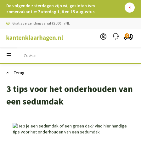
De volgende zaterdagen zijn wij gesloten ivm
zomervakantie: Zaterdag 1, 8 en 15 augustus
Gratis verzending vanaf €2000 in NL
0
Terug
3 tips voor het onderhouden van
een sedumdak