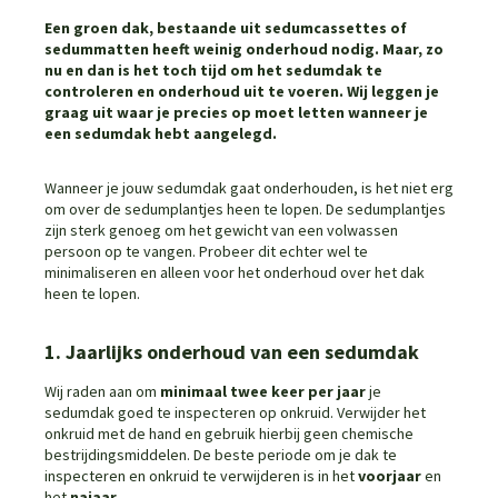
Een groen dak, bestaande uit sedumcassettes of
sedummatten heeft weinig onderhoud nodig. Maar, zo
nu en dan is het toch tijd om het sedumdak te
controleren en onderhoud uit te voeren. Wij leggen je
graag uit waar je precies op moet letten wanneer je
een sedumdak hebt aangelegd.
Wanneer je jouw sedumdak gaat onderhouden, is het niet erg
om over de sedumplantjes heen te lopen. De sedumplantjes
zijn sterk genoeg om het gewicht van een volwassen
persoon op te vangen. Probeer dit echter wel te
minimaliseren en alleen voor het onderhoud over het dak
heen te lopen.
1. Jaarlijks onderhoud van een sedumdak
Wij raden aan om
minimaal twee keer per jaar
je
sedumdak goed te inspecteren op onkruid. Verwijder het
onkruid met de hand en gebruik hierbij geen chemische
bestrijdingsmiddelen. De beste periode om je dak te
inspecteren en onkruid te verwijderen is in het
voorjaar
en
het
najaar
.