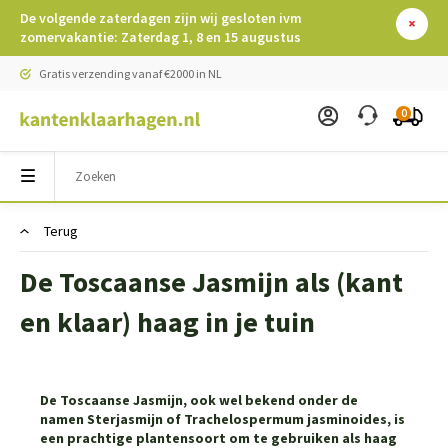
De volgende zaterdagen zijn wij gesloten ivm
zomervakantie: Zaterdag 1, 8 en 15 augustus
Gratis verzending vanaf €2000 in NL
0
Terug
De Toscaanse Jasmijn als (kant
en klaar) haag in je tuin
De Toscaanse Jasmijn, ook wel bekend onder de
namen
Sterjasmijn
of
Trachelospermum jasminoides
, is
een prachtige plantensoort om te gebruiken als haag