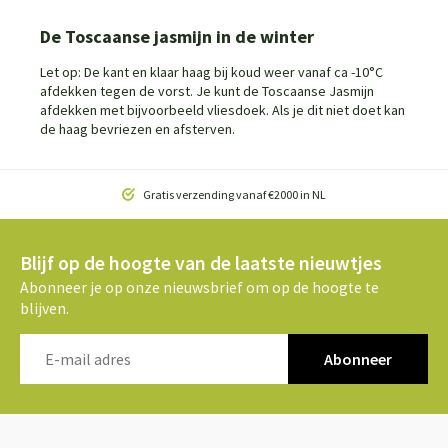
De Toscaanse jasmijn in de winter
Let op: De kant en klaar haag bij koud weer vanaf ca -10°C
afdekken tegen de vorst. Je kunt de Toscaanse Jasmijn
afdekken met bijvoorbeeld vliesdoek. Als je dit niet doet kan
de haag bevriezen en afsterven.
Gratis verzending vanaf €2000 in NL
Blijf op de hoogte van de laatste nieuwtjes
Abonneer je op onze nieuwsbrief om op de hoogte te
blijven.
Abonneer