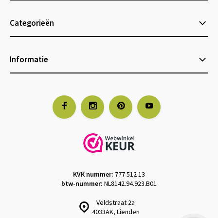
Categorieën
Informatie
KVK nummer:
777 512 13
btw-nummer:
NL8142.94.923.B01
Veldstraat 2a
4033AK, Lienden