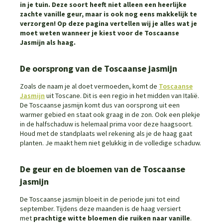
in je tuin. Deze soort heeft niet alleen een heerlijke
zachte vanille geur, maar is ook nog eens makkelijk te
verzorgen! Op deze pagina vertellen wij je alles wat je
moet weten wanneer je kiest voor de Toscaanse
Jasmijn als haag.
De oorsprong van de Toscaanse jasmijn
Zoals de naam je al doet vermoeden, komt de
Toscaanse
Jasmijn
uit Toscane. Dit is een regio in het midden van Italië.
De Toscaanse jasmijn komt dus van oorsprong uit een
warmer gebied en staat ook graag in de zon. Ook een plekje
in de halfschaduw is helemaal prima voor deze haagsoort.
Houd met de standplaats wel rekening als je de haag gaat
planten. Je maakt hem niet gelukkig in de volledige schaduw.
De geur en de bloemen van de Toscaanse
jasmijn
De Toscaanse jasmijn bloeit in de periode juni tot eind
september. Tijdens deze maanden is de haag versiert
met
prachtige witte bloemen die ruiken naar vanille
.