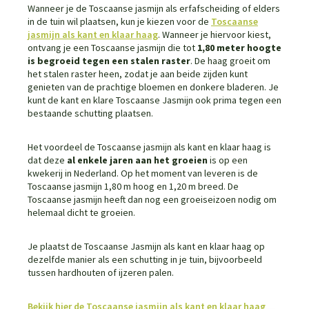
Wanneer je de Toscaanse jasmijn als erfafscheiding of elders
in de tuin wil plaatsen, kun je kiezen voor de
Toscaanse
jasmijn als kant en klaar haag
. Wanneer je hiervoor kiest,
ontvang je een Toscaanse jasmijn die tot
1,80 meter hoogte
is begroeid tegen een stalen raster
. De haag groeit om
het stalen raster heen, zodat je aan beide zijden kunt
genieten van de prachtige bloemen en donkere bladeren. Je
kunt de kant en klare Toscaanse Jasmijn ook prima tegen een
bestaande schutting plaatsen.
Het voordeel de Toscaanse jasmijn als kant en klaar haag is
dat deze
al enkele jaren aan het groeien
is op een
kwekerij in Nederland. Op het moment van leveren is de
Toscaanse jasmijn 1,80 m hoog en 1,20 m breed. De
Toscaanse jasmijn heeft dan nog een groeiseizoen nodig om
helemaal dicht te groeien.
Je plaatst de Toscaanse Jasmijn als kant en klaar haag op
dezelfde manier als een schutting in je tuin, bijvoorbeeld
tussen hardhouten of ijzeren palen.
Bekijk hier de Toscaanse jasmijn als kant en klaar haag