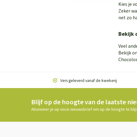
Kies je v
Zeker wan
net zo h
Bekijk 
Veel and
Bekijk o
Chocolon
Vers geleverd vanaf de kwekerij
Blijf op de hoogte van de laatste ni
Abonneer je op onze nieuwsbrief om op de hoogte te blij