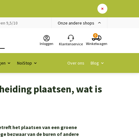
Onze andere shops
en 9,5/10
0
Inloggen
Winkelwagen
Klantenservice
gen
NoiStop
Over ons
Blog
heiding plaatsen, wat is
betreft het plaatsen van een groene
ege bezwaar van de buren of andere