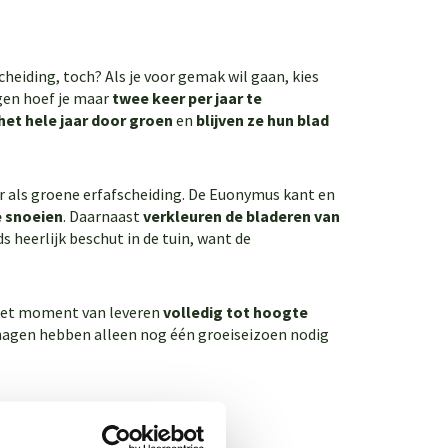
cheiding, toch? Als je voor gemak wil gaan, kies
gen hoef je maar
twee keer per jaar te
het hele jaar door groen
en
blijven ze hun blad
r als groene erfafscheiding. De Euonymus kant en
e snoeien
. Daarnaast
verkleuren de bladeren van
ds heerlijk beschut in de tuin, want de
p het moment van leveren
volledig tot hoogte
 hagen hebben alleen nog één groeiseizoen nodig