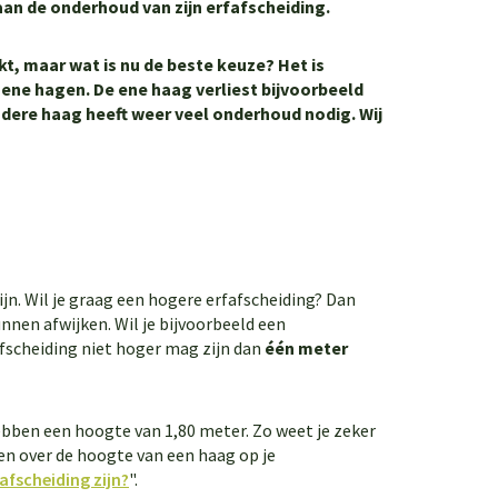
 aan de onderhoud van zijn erfafscheiding.
kt, maar wat is nu de beste keuze? Het is
oene hagen. De ene haag verliest bijvoorbeeld
andere haag heeft weer veel onderhoud nodig. Wij
jn. Wil je graag een hogere erfafscheiding? Dan
unnen afwijken. Wil je bijvoorbeeld een
afscheiding niet hoger mag zijn dan
één meter
bben een hoogte van 1,80 meter. Zo weet je zeker
eten over de hoogte van een haag op je
fscheiding zijn?
".