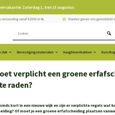
mervakantie: Zaterdag 1, 8 en 15 augustus
s verzending vanaf €2000 in NL
Klanten geven ons gemiddeld e
 dak
Bevestigingsmaterialen
Haagbloembakken
Kunstha
oet verplicht een groene erfafsc
te raden?
sinds kort in een nieuwe wijk en zijn er verplichte regels wat 
heiding? Of moet je een groene erfafscheiding plaatsen vanw