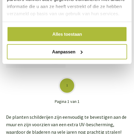
informatie die u aan ze heeft verstrekt of die ze hebben
verzameld op basis van uw gebruik van hun services.
Planten schilderij
Alles toestaan
Jungle met varen
(kunsthaag) 100x100 cm
Aanpassen
332,95
1
Pagina 1 van 1
De planten schilderijen zijn eenvoudig te bevestigen aan de
muur en zijn voorzien van een extra UV-bescherming,
waardoor de bladeren na vele jaren nog prachtig stralen!