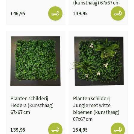
(kunsthaag) 67x67 cm
146,95
139,95
Planten schilderij
Planten schilderij
Hedera (kunsthaag)
Jungle met witte
67x67 cm
bloemen (kunsthaag)
67x67 cm
139,95
154,95