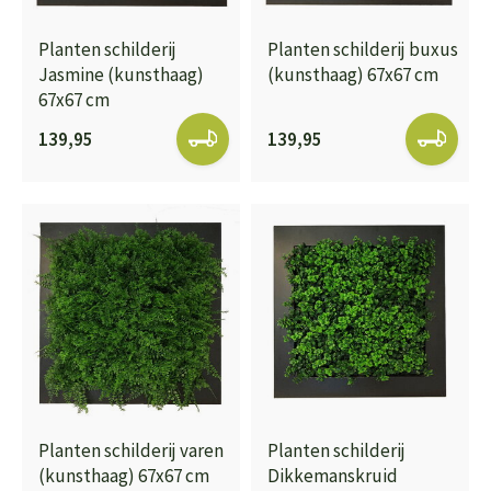
Planten schilderij
Planten schilderij buxus
Jasmine (kunsthaag)
(kunsthaag) 67x67 cm
67x67 cm
139,95
139,95
Planten schilderij varen
Planten schilderij
(kunsthaag) 67x67 cm
Dikkemanskruid