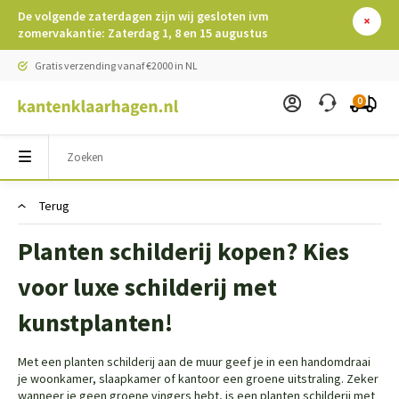
De volgende zaterdagen zijn wij gesloten ivm
zomervakantie: Zaterdag 1, 8 en 15 augustus
Gratis verzending vanaf €2000 in NL
0
Terug
Planten schilderij kopen? Kies
voor luxe schilderij met
kunstplanten!
Met een planten schilderij aan de muur geef je in een handomdraai
je woonkamer, slaapkamer of kantoor een groene uitstraling. Zeker
wanneer je geen groene vingers hebt, is een planten schilderij met