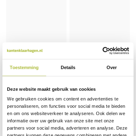
Planten schilderij
Planten schilderij
klimop pro (kunsthaag)
Jungle met witte varen
Toestemming
Details
Over
50x50 cm
(kunsthaag) 100x100 cm
139,95
314,95
Deze website maakt gebruik van cookies
We gebruiken cookies om content en advertenties te
personaliseren, om functies voor social media te bieden
en om ons websiteverkeer te analyseren. Ook delen we
informatie over uw gebruik van onze site met onze
partners voor social media, adverteren en analyse. Deze
partners kunnen deze gegevens combineren met andere