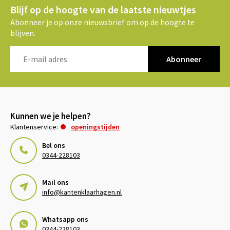
Blijf op de hoogte van de laatste nieuwtjes
Abonneer je op onze nieuwsbrief om op de hoogte te
blijven.
Abonneer
Kunnen we je helpen?
Klantenservice:
openingstijden
Bel ons
0344-228103
Mail ons
info@kantenklaarhagen.nl
Whatsapp ons
0344-228103