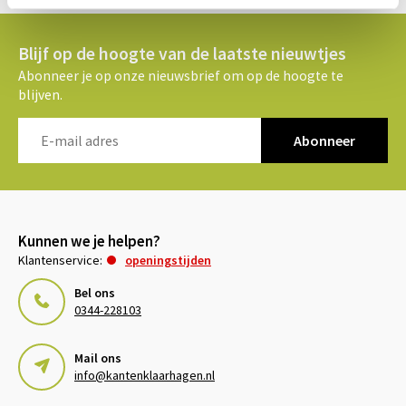
Blijf op de hoogte van de laatste nieuwtjes
Abonneer je op onze nieuwsbrief om op de hoogte te
blijven.
Abonneer
Kunnen we je helpen?
Klantenservice:
openingstijden
Bel ons
0344-228103
Mail ons
info@kantenklaarhagen.nl