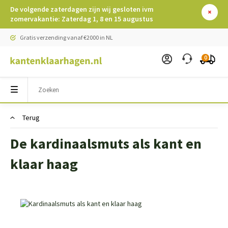
De volgende zaterdagen zijn wij gesloten ivm
zomervakantie: Zaterdag 1, 8 en 15 augustus
Gratis verzending vanaf €2000 in NL
0
Terug
De kardinaalsmuts als kant en
klaar haag