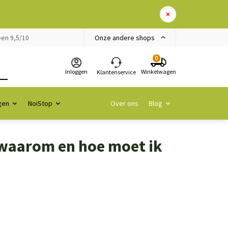
Onze andere shops
en 9,5/10
0
Inloggen
Winkelwagen
Klantenservice
gen
NoiStop
Over ons
Blog
 waarom en hoe moet ik