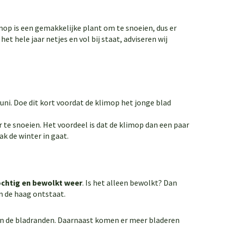
mop is een gemakkelijke plant om te snoeien, dus er
et hele jaar netjes en vol bij staat, adviseren wij
 juni. Doe dit kort voordat de klimop het jonge blad
 te snoeien. Het voordeel is dat de klimop dan een paar
ak de winter in gaat.
chtig en bewolkt weer
. Is het alleen bewolkt? Dan
n de haag ontstaat.
aan de bladranden. Daarnaast komen er meer bladeren