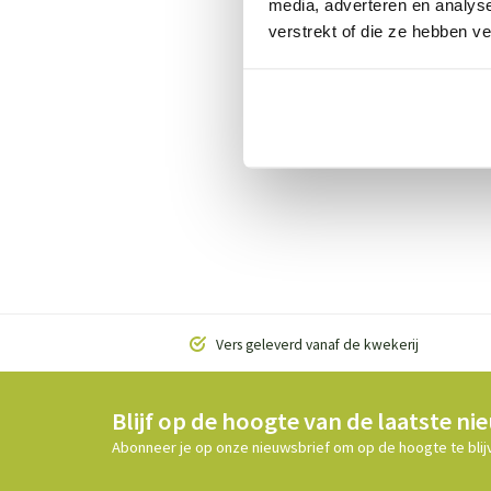
media, adverteren en analys
Daar
verstrekt of die ze hebben v
klim
hech
Beki
Vers geleverd vanaf de kwekerij
Blijf op de hoogte van de laatste ni
Abonneer je op onze nieuwsbrief om op de hoogte te blij