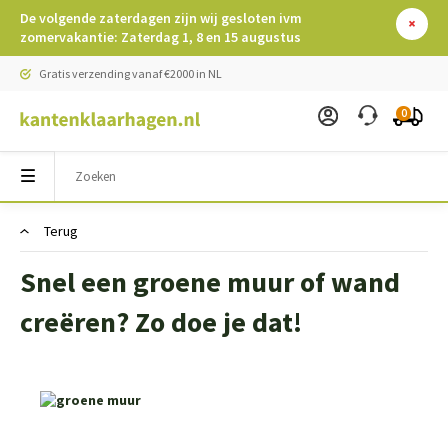
De volgende zaterdagen zijn wij gesloten ivm
zomervakantie: Zaterdag 1, 8 en 15 augustus
Gratis verzending vanaf €2000 in NL
0
Terug
Snel een groene muur of wand
creëren? Zo doe je dat!