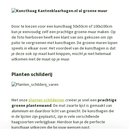
Door te kiezen voor een kunsthaag 50x50cm of 100x100cm
kun je eenvoudig zelf een prachtige groene muur maken. Op
de foto hierboven heeft een klant van ons gekozen om zijn
patio te vergroenen met kunsthagen. De groene muren lopen
speels in elkaar over. Het voordeel van de kunsthagen is dat
je deze ook op maat kunt knippen, mocht je niet helemaal
uitkomen met de maat op je muur.
Planten schilderij
Met onze
planten schilderijen
creëer je snel een
prachtige
groene plantenwand
. De mat zwarte lijst is gemaakt van
aluminium en daardoor licht van gewicht. De kunsthagen die
in de lijsten zijn geplaatst, zijn in vele verschillende
haagsoorten verkrijgbaar. Hierdoor kun je de perfecte
kunsthaag uitkiezen die bij jouw wensen past.