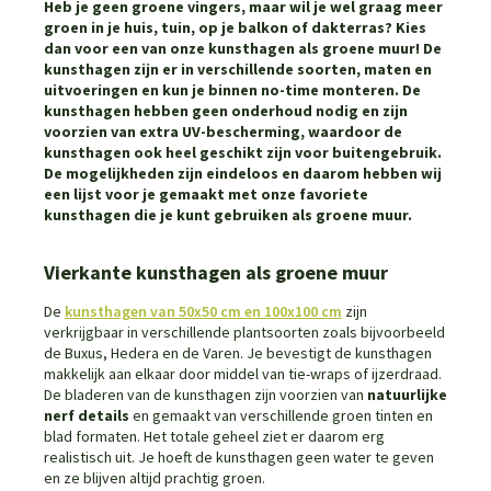
Heb je geen groene vingers, maar wil je wel graag meer
groen in je huis, tuin, op je balkon of dakterras? Kies
dan voor een van onze kunsthagen als groene muur! De
kunsthagen zijn er in verschillende soorten, maten en
uitvoeringen en kun je binnen no-time monteren. De
kunsthagen hebben geen onderhoud nodig en zijn
voorzien van extra UV-bescherming, waardoor de
kunsthagen ook heel geschikt zijn voor buitengebruik.
De mogelijkheden zijn eindeloos en daarom hebben wij
een lijst voor je gemaakt met onze favoriete
kunsthagen die je kunt gebruiken als groene muur.
Vierkante kunsthagen als groene muur
De
kunsthagen van 50x50 cm en 100x100 cm
zijn
verkrijgbaar in verschillende plantsoorten zoals bijvoorbeeld
de Buxus, Hedera en de Varen. Je bevestigt de kunsthagen
makkelijk aan elkaar door middel van tie-wraps of ijzerdraad.
De bladeren van de kunsthagen zijn voorzien van
natuurlijke
nerf details
en gemaakt van verschillende groen tinten en
blad formaten. Het totale geheel ziet er daarom erg
realistisch uit. Je hoeft de kunsthagen geen water te geven
en ze blijven altijd prachtig groen.