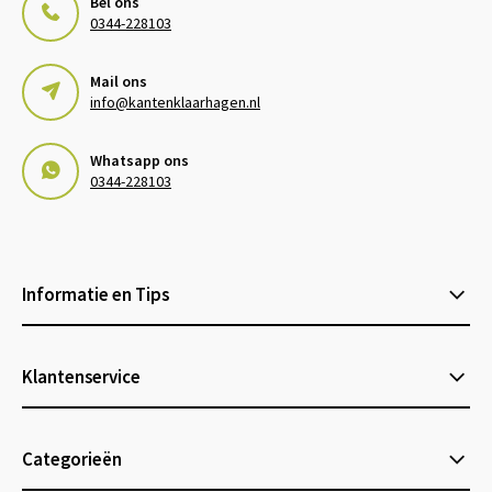
Bel ons
0344-228103
Mail ons
info@kantenklaarhagen.nl
Whatsapp ons
0344-228103
Informatie en Tips
Klantenservice
Categorieën