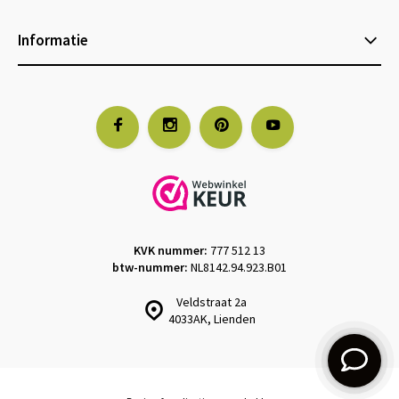
Informatie
KVK nummer:
777 512 13
btw-nummer:
NL8142.94.923.B01
Veldstraat 2a
4033AK, Lienden