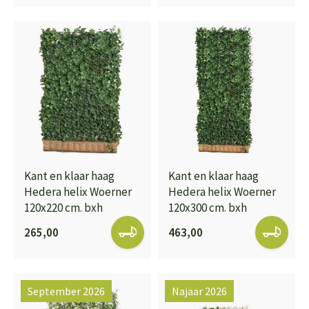
Kant en klaar haag
Kant en klaar haag
Hedera helix Woerner
Hedera helix Woerner
120x220 cm. bxh
120x300 cm. bxh
265,00
463,00
September 2026
Najaar 2026