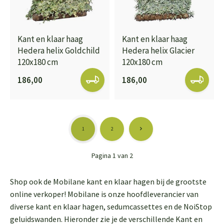
Kant en klaar haag
Kant en klaar haag
Hedera helix Goldchild
Hedera helix Glacier
120x180 cm
120x180 cm
186,00
186,00
1
2
Pagina 1 van 2
Shop ook de Mobilane kant en klaar hagen bij de grootste
online verkoper! Mobilane is onze hoofdleverancier van
diverse kant en klaar hagen, sedumcassettes en de NoiStop
geluidswanden. Hieronder zie je de verschillende Kant en