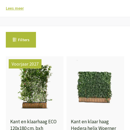
Lees meer
Filters
Voorjaar 2027
Kant en klaarhaag ECO
Kant en klaar haag
120x180 cm. bxh
Hedera helix Woerner