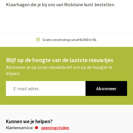
Klaarhagen die je bij ons van Mobilane kunt bestellen.
Gratis verzending vanaf €2000 in NL
Blijf op de hoogte van de laatste nieuwtjes
Abonneer je op onze nieuwsbrief om op de hoogte te
blijven.
Abonneer
Kunnen we je helpen?
Klantenservice:
openingstijden