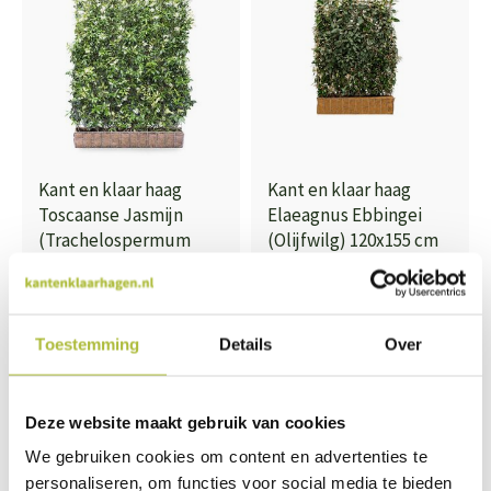
Kant en klaar haag
Kant en klaar haag
Toscaanse Jasmijn
Elaeagnus Ebbingei
(Trachelospermum
(Olijfwilg) 120x155 cm
Jasminoides) - 120x180
bxh
cm bxh
247,00
242,50
Toestemming
Details
Over
Deze website maakt gebruik van cookies
Voorjaar 2027
We gebruiken cookies om content en advertenties te
personaliseren, om functies voor social media te bieden