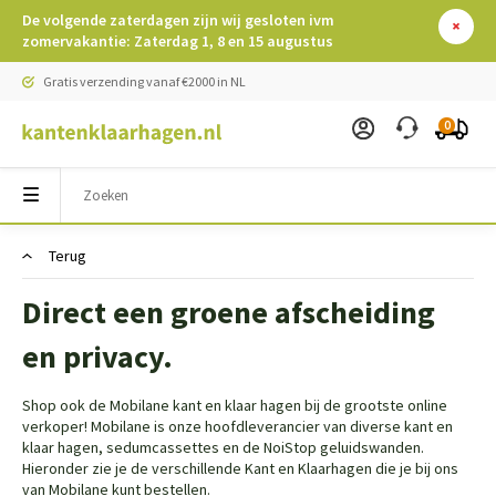
De volgende zaterdagen zijn wij gesloten ivm
zomervakantie: Zaterdag 1, 8 en 15 augustus
Gratis verzending vanaf €2000 in NL
0
Terug
Direct een groene afscheiding
en privacy.
Shop ook de Mobilane kant en klaar hagen bij de grootste online
verkoper! Mobilane is onze hoofdleverancier van diverse kant en
klaar hagen, sedumcassettes en de NoiStop geluidswanden.
Hieronder zie je de verschillende Kant en Klaarhagen die je bij ons
van Mobilane kunt bestellen.