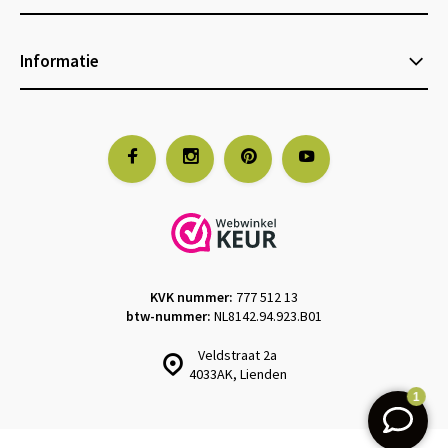
Informatie
KVK nummer:
777 512 13
btw-nummer:
NL8142.94.923.B01
Veldstraat 2a
4033AK, Lienden