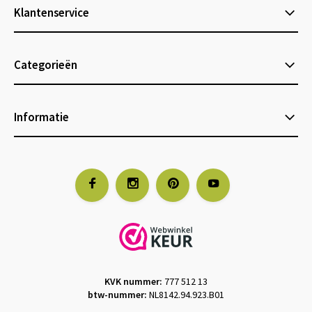
Klantenservice
Categorieën
Informatie
KVK nummer:
777 512 13
btw-nummer:
NL8142.94.923.B01