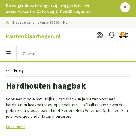
De volgende zaterdagen zijn wij gesloten ivm
zomervakantie: Zaterdag 1, 8 en 15 augustus
Gratis verzending vanaf €2000 in NL
0
Terug
Hardhouten haagbak
Voor een mooie natuurlijke uitstraling kun je kiezen voor een
hardhouten haagbak voor op je dakterras of balkon. Deze worden
geleverd als losse bak of met Hedera Helix Woerner. Optioneel kun
je er wieltjes onder laten monteren.
Lees meer