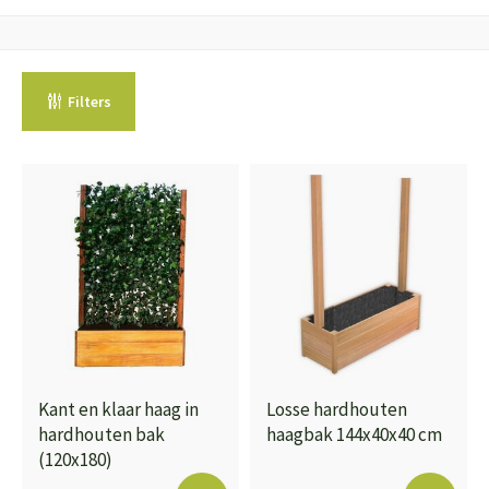
Filters
Kant en klaar haag in
Losse hardhouten
hardhouten bak
haagbak 144x40x40 cm
(120x180)