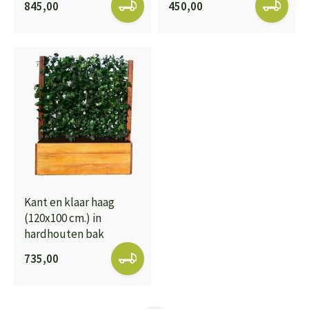
845,00
450,00
Kant en klaar haag
(120x100 cm.) in
hardhouten bak
735,00