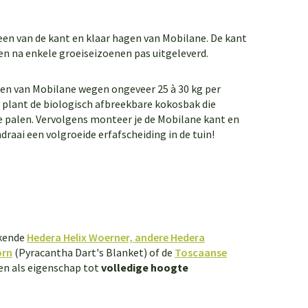
 een van de kant en klaar hagen van Mobilane. De kant
en na enkele groeiseizoenen pas uitgeleverd.
gen van Mobilane wegen ongeveer 25 à 30 kg per
 plant de biologisch afbreekbare kokosbak die
ee palen. Vervolgens monteer je de Mobilane kant en
raai een volgroeide erfafscheiding in de tuin!
ekende
Hedera Helix Woerner, andere Hedera
orn
(Pyracantha Dart's Blanket) of de
Toscaanse
n als eigenschap tot
volledige hoogte