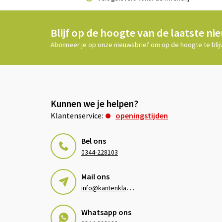
Blijf op de hoogte van de laatste ni
Abonneer je op onze nieuwsbrief om op de hoogte te blij
Kunnen we je helpen?
Klantenservice:
openingstijden
Bel ons
0344-228103
Mail ons
i
nfo@kantenklaarhagen.nl
Whatsapp ons