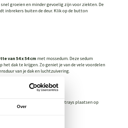
nel groeien en minder gevoelig zijn voor ziekten. De
t inbrekers buiten de deur. Klik op de button
te van 54 x 54 cm
met mossedum. Deze sedum
 het dak te krijgen. Zo geniet je van de vele voordelen
nsduur van je dak en luchtzuivering.
dum planten. Je kunt de Mobiroof trays plaatsen op
Over
biroof
van Mobilane.