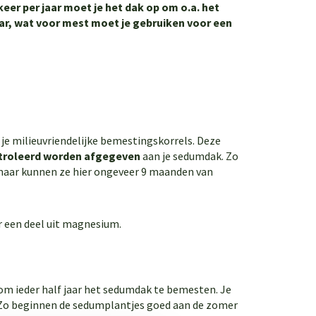
er per jaar moet je het dak op om o.a. het
ar, wat voor mest moet je gebruiken voor een
 je milieuvriendelijke bemestingskorrels. Deze
ntroleerd worden afgegeven
aan je sedumdak. Zo
 maar kunnen ze hier ongeveer 9 maanden van
r een deel uit magnesium.
m ieder half jaar het sedumdak te bemesten. Je
 Zo beginnen de sedumplantjes goed aan de zomer