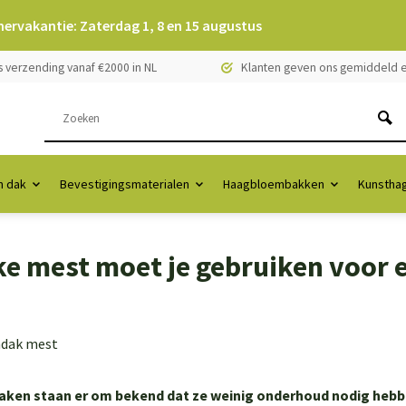
mervakantie: Zaterdag 1, 8 en 15 augustus
s verzending vanaf €2000 in NL
Klanten geven ons gemiddeld e
 dak
Bevestigingsmaterialen
Haagbloembakken
Kunstha
e mest moet je gebruiken voor
ken staan er om bekend dat ze weinig onderhoud nodig hebbe