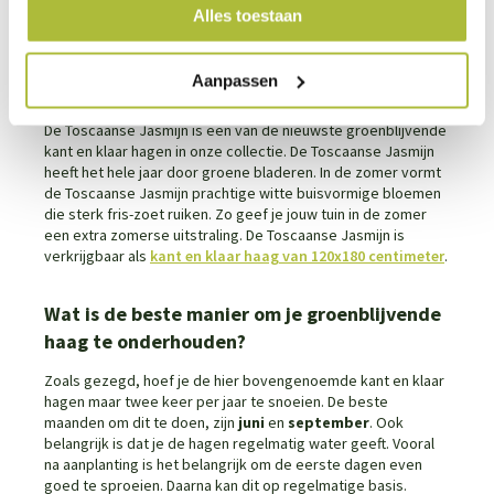
Alles toestaan
Aanpassen
7. De Toscaanse Jasmijn
De Toscaanse Jasmijn is een van de nieuwste groenblijvende
kant en klaar hagen in onze collectie. De Toscaanse Jasmijn
heeft het hele jaar door groene bladeren. In de zomer vormt
de Toscaanse Jasmijn prachtige witte buisvormige bloemen
die sterk fris-zoet ruiken. Zo geef je jouw tuin in de zomer
een extra zomerse uitstraling. De Toscaanse Jasmijn is
verkrijgbaar als
kant en klaar haag van 120x180 centimeter
.
Wat is de beste manier om je groenblijvende
haag te onderhouden?
Zoals gezegd, hoef je de hier bovengenoemde kant en klaar
hagen maar twee keer per jaar te snoeien. De beste
maanden om dit te doen, zijn
juni
en
september
. Ook
belangrijk is dat je de hagen regelmatig water geeft. Vooral
na aanplanting is het belangrijk om de eerste dagen even
goed te sproeien. Daarna kan dit op regelmatige basis.