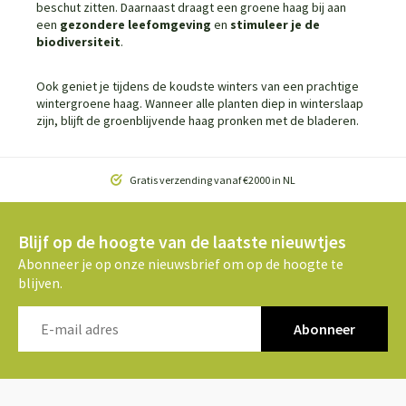
beschut zitten. Daarnaast draagt een groene haag bij aan
een
gezondere leefomgeving
en
stimuleer je de
biodiversiteit
.
Ook geniet je tijdens de koudste winters van een prachtige
wintergroene haag. Wanneer alle planten diep in winterslaap
zijn, blijft de groenblijvende haag pronken met de bladeren.
Gratis verzending vanaf €2000 in NL
Blijf op de hoogte van de laatste nieuwtjes
Abonneer je op onze nieuwsbrief om op de hoogte te
blijven.
Abonneer