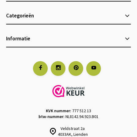
Categorieën
Informatie
KVK nummer:
777 512 13
btw-nummer:
NL8142.94.923.B01
Veldstraat 2a
4033AK, Lienden