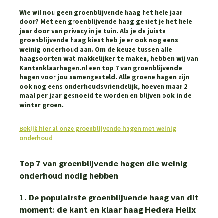
Wie wil nou geen groenblijvende haag het hele jaar
door? Met een groenblijvende haag geniet je het hele
jaar door van privacy in je tuin. Als je de juiste
groenblijvende haag kiest heb je er ook nog eens
weinig onderhoud aan. Om de keuze tussen alle
haagsoorten wat makkelijker te maken, hebben wij van
Kantenklaarhagen.nl een top 7 van groenblijvende
hagen voor jou samengesteld. Alle groene hagen zijn
ook nog eens onderhoudsvriendelijk, hoeven maar 2
maal per jaar gesnoeid te worden en blijven ook in de
winter groen.
Bekijk hier al onze groenblijvende hagen met weinig
onderhoud
Top 7 van groenblijvende hagen die weinig
onderhoud nodig hebben
1. De populairste groenblijvende haag van dit
moment: de kant en klaar haag Hedera Helix