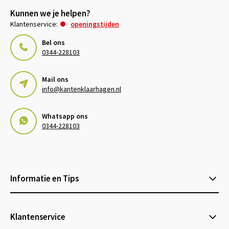
Kunnen we je helpen?
Klantenservice:
openingstijden
Bel ons
0344-228103
Mail ons
info@kantenklaarhagen.nl
Whatsapp ons
0344-228103
Informatie en Tips
Klantenservice