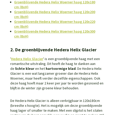
Groenblijvende Hedera Helix Woerner haag 120x180
cm (BxH)
Groenblijvende Hedera Helix Woerner haag 120x200
cm (BxH)
Groenblijvende Hedera Helix Woerner haag 120x220
cm (BxH)
Groenblijvende Hedera Helix Woerner haag 120x300
cm (BxH)
2. De groenblijvende Hedera Helix Glacier
'
Hedera Helix Glacier
' is een groenblijvende haag met een
romantische uitstraling. Dit heeft de haag te danken aan
de
lichte kleur
en het
hartvormige blad
. De Hedera Helix
Glacier is een wat langzamer groeier dan de Hedera Helix
Woerner, maar heeft verder dezelfde eigenschappen. Ook
deze haag hoeft maar 2 keer per jaar te worden gesnoeid en
blijft in de winter zijn groene kleur behouden.
De Hedera Helix Glacier is alleen verkrijgbaar in 120x180cm
(breedte x hoogte). Het is mogelijk om deze groenblijvende
haag lager of smaller te maken. Met een slijptol is het stalen