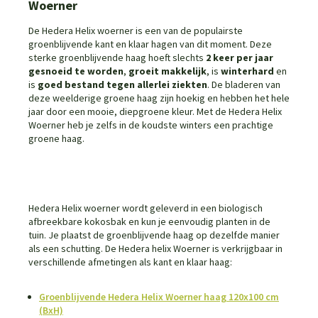
Woerner
De Hedera Helix woerner is een van de populairste
groenblijvende kant en klaar hagen van dit moment. Deze
sterke groenblijvende haag hoeft slechts
2 keer per jaar
gesnoeid te worden
,
groeit makkelijk
, is
winterhard
en
is
goed bestand tegen allerlei ziekten
. De bladeren van
deze weelderige groene haag zijn hoekig en hebben het hele
jaar door een mooie, diepgroene kleur. Met de Hedera Helix
Woerner heb je zelfs in de koudste winters een prachtige
groene haag.
Hedera Helix woerner wordt geleverd in een biologisch
afbreekbare kokosbak en kun je eenvoudig planten in de
tuin. Je plaatst de groenblijvende haag op dezelfde manier
als een schutting. De Hedera helix Woerner is verkrijgbaar in
verschillende afmetingen als kant en klaar haag:
Groenblijvende Hedera Helix Woerner haag 120x100 cm
(BxH)