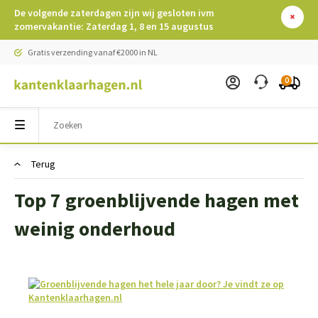
De volgende zaterdagen zijn wij gesloten ivm
zomervakantie: Zaterdag 1, 8 en 15 augustus
Gratis verzending vanaf €2000 in NL
0
Terug
Top 7 groenblijvende hagen met
weinig onderhoud