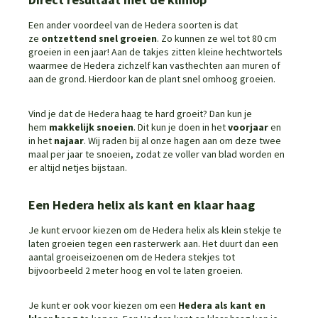
Een ander voordeel van de Hedera soorten is dat
ze
ontzettend snel groeien
. Zo kunnen ze wel tot 80 cm
groeien in een jaar! Aan de takjes zitten kleine hechtwortels
waarmee de Hedera zichzelf kan vasthechten aan muren of
aan de grond. Hierdoor kan de plant snel omhoog groeien.
Vind je dat de Hedera haag te hard groeit? Dan kun je
hem
makkelijk snoeien
. Dit kun je doen in het
voorjaar
en
in het
najaar
. Wij raden bij al onze hagen aan om deze twee
maal per jaar te snoeien, zodat ze voller van blad worden en
er altijd netjes bijstaan.
Een Hedera helix als kant en klaar haag
Je kunt ervoor kiezen om de Hedera helix als klein stekje te
laten groeien tegen een rasterwerk aan. Het duurt dan een
aantal groeiseizoenen om de Hedera stekjes tot
bijvoorbeeld 2 meter hoog en vol te laten groeien.
Je kunt er ook voor kiezen om een
Hedera als kant en