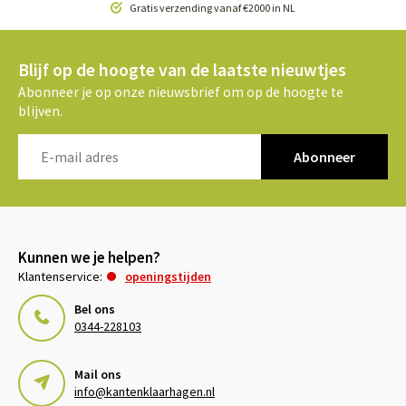
Gratis verzending vanaf €2000 in NL
Blijf op de hoogte van de laatste nieuwtjes
Abonneer je op onze nieuwsbrief om op de hoogte te
blijven.
Abonneer
Kunnen we je helpen?
Klantenservice:
openingstijden
Bel ons
0344-228103
Mail ons
info@kantenklaarhagen.nl