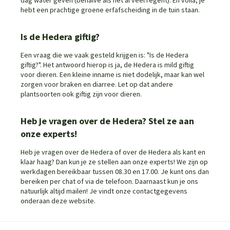
dag water geven (behalve als het al veel regent). En voilà, je
hebt een prachtige groene erfafscheiding in de tuin staan.
Is de Hedera giftig?
Een vraag die we vaak gesteld krijgen is: "Is de Hedera
giftig?". Het antwoord hierop is ja, de Hedera is mild giftig
voor dieren. Een kleine inname is niet dodelijk, maar kan wel
zorgen voor braken en diarree. Let op dat andere
plantsoorten ook giftig zijn voor dieren.
Heb je vragen over de Hedera? Stel ze aan
onze experts!
Heb je vragen over de Hedera of over de Hedera als kant en
klaar haag? Dan kun je ze stellen aan onze experts! We zijn op
werkdagen bereikbaar tussen 08.30 en 17.00. Je kunt ons dan
bereiken per chat of via de telefoon. Daarnaast kun je ons
natuurlijk altijd mailen! Je vindt onze contactgegevens
onderaan deze website.