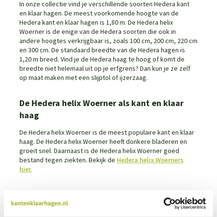
In onze collectie vind je verschillende soorten Hedera kant
en klaar hagen. De meest voorkomende hoogte van de
Hedera kant en klaar hagen is 1,80 m. De Hedera helix
Woerner is de enige van de Hedera soorten die ook in
andere hoogtes verkrijgbaar is, zoals 100 cm, 200 cm, 220 cm
en 300 cm. De standaard breedte van de Hedera hagen is
1,20 m breed. Vind je de Hedera haag te hoog of komt de
breedte niet helemaal uit op je erfgrens? Dan kun je ze zelf
op maat maken met een slijptol of ijzerzaag.
De Hedera helix Woerner als kant en klaar
haag
De Hedera helix Woerner is de meest populaire kant en klaar
haag. De Hedera helix Woerner heeft donkere bladeren en
groeit snel. Daarnaast is de Hedera helix Woerner goed
bestand tegen ziekten. Bekijk de
Hedera helix Woerners
hier
.
De Hedera helix Goldchild als kant en klaar
haag