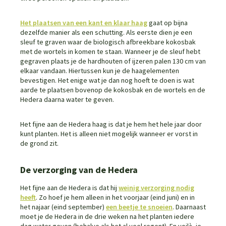
Het plaatsen van een kant en klaar haag
gaat op bijna
dezelfde manier als een schutting. Als eerste dien je een
sleuf te graven waar de biologisch afbreekbare kokosbak
met de wortels in komen te staan. Wanneer je de sleuf hebt
gegraven plaats je de hardhouten of ijzeren palen 130 cm van
elkaar vandaan. Hiertussen kun je de haagelementen
bevestigen. Het enige wat je dan nog hoeft te doen is wat
aarde te plaatsen bovenop de kokosbak en de wortels en de
Hedera daarna water te geven.
Het fijne aan de Hedera haag is dat je hem het hele jaar door
kunt planten. Het is alleen niet mogelijk wanneer er vorst in
de grond zit.
De verzorging van de Hedera
Het fijne aan de Hedera is dat hij
weinig verzorging nodig
heeft
. Zo hoef je hem alleen in het voorjaar (eind juni) en in
het najaar (eind september)
een beetje te snoeien
. Daarnaast
moet je de Hedera in de drie weken na het planten iedere