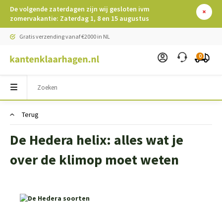
De volgende zaterdagen zijn wij gesloten ivm
zomervakantie: Zaterdag 1, 8 en 15 augustus
Gratis verzending vanaf €2000 in NL
0
Terug
De Hedera helix: alles wat je
over de klimop moet weten