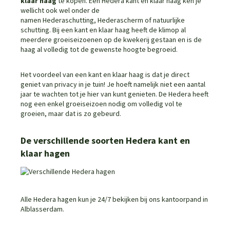
klaar haag
te kopen. Een Hedera kant en klaar haag ken je
wellicht ook wel onder de
namen
Hederaschutting
,
Hederascherm
of
natuurlijke
schutting
. Bij een kant en klaar haag heeft de klimop al
meerdere groeiseizoenen op de kwekerij gestaan en is de
haag al volledig tot de gewenste hoogte begroeid.
Het voordeel van een kant en klaar haag is dat je direct
geniet van privacy in je tuin! Je hoeft namelijk niet een aantal
jaar te wachten tot je hier van kunt genieten. De Hedera heeft
nog een enkel groeiseizoen nodig om volledig vol te
groeien, maar dat is zo gebeurd.
De verschillende soorten Hedera kant en
klaar hagen
Alle Hedera hagen kun je 24/7 bekijken bij ons kantoorpand in
Alblasserdam.