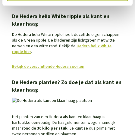
Green ripple hier
.
De Hedera helix White ripple als kant en
klaar haag
De Hedera helix White ripple heeft dezelfde eigenschappen
als de Green ripple. De bladeren zijn lichtgroen met witte
nerven en een witte rand. Bekijk de
Hedera helix White
ripple hier
.
Bekijk de verschillende Hedera soorten
De Hedera planten? Zo doe je dat als kant en
klaar haag
Het planten van een Hedera als kant en klaar haag is
hartstikke eenvoudig. De haagelementen wegen namelijk
maar rond de
30 kilo per stuk
. Je kunt ze dus prima met
twee personen optillen en plaatsen.