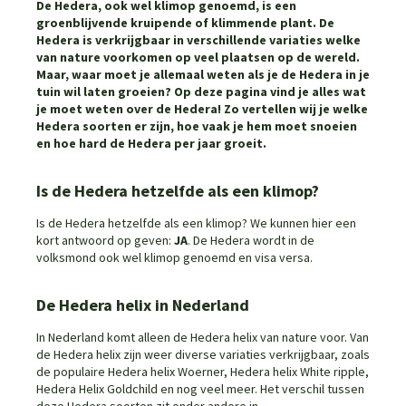
De Hedera, ook wel klimop genoemd, is een
groenblijvende kruipende of klimmende plant. De
Hedera is verkrijgbaar in verschillende variaties welke
van nature voorkomen op veel plaatsen op de wereld.
Maar, waar moet je allemaal weten als je de Hedera in je
tuin wil laten groeien? Op deze pagina vind je alles wat
je moet weten over de Hedera! Zo vertellen wij je welke
Hedera soorten er zijn, hoe vaak je hem moet snoeien
en hoe hard de Hedera per jaar groeit.
Is de Hedera hetzelfde als een klimop?
Is de Hedera hetzelfde als een klimop? We kunnen hier een
kort antwoord op geven:
JA
. De Hedera wordt in de
volksmond ook wel klimop genoemd en visa versa.
De Hedera helix in Nederland
In Nederland komt alleen de Hedera helix van nature voor. Van
de Hedera helix zijn weer diverse variaties verkrijgbaar, zoals
de populaire Hedera helix Woerner, Hedera helix White ripple,
Hedera Helix Goldchild en nog veel meer. Het verschil tussen