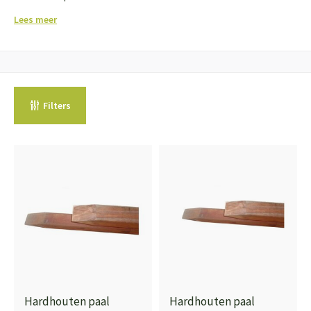
Lees meer
Filters
Hardhouten paal
Hardhouten paal