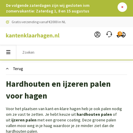
De volgende zaterdagen zijn wij gesloten ivm
zomervakantie: Zaterdag 1, 8 en 15 augustus
Gratis verzending vanaf €2000 in NL
0
Terug
Hardhouten en ijzeren palen
voor hagen
Voor het plaatsen van kant-en-klare hagen heb je ook palen nodig
om ze vast te zetten. Je hebt keuze uit
hardhouten palen
of
uit
ijzeren palen
met een groene coating. Deze groene palen
vallen mooi weg in je haag waardoor je ze minder ziet dan de
hardhouten palen.