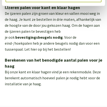
IJzeren palen voor kant en klaar hagen
De ijzeren palen zijn groen van kleur en vallen mooi weg in
de haag. Je kunt ze bestellen in drie maten, afhankelijk van
de hoogte van de door jou gekozen haag. Om de hagen aan
de ijzeren palen te bevestigen heb
je ook
bevestigingsbeugels
nodig
. Voor de
eind-/hoekpalen heb je andere beugels nodig dan voor een
tussenpaal. Let hier op bij het bestellen!
Berekenen van het benodigde aantal palen voor je
haag
Bij onze kant en klaar hagen vind je een rekenmodule. Deze
berekent automatisch hoeveel palen je nodig hebt voor de
installatie van je haag.