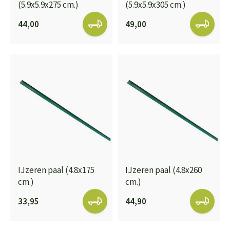
(5.9x5.9x275 cm.)
(5.9x5.9x305 cm.)
44,00
49,00
IJzeren paal (4.8x175
IJzeren paal (4.8x260
cm.)
cm.)
33,95
44,90