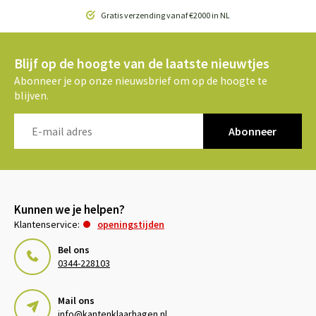
Gratis verzending vanaf €2000 in NL
Blijf op de hoogte van de laatste nieuwtjes
Abonneer je op onze nieuwsbrief om op de hoogte te
blijven.
Abonneer
Kunnen we je helpen?
Klantenservice:
openingstijden
Bel ons
0344-228103
Mail ons
info@kantenklaarhagen.nl