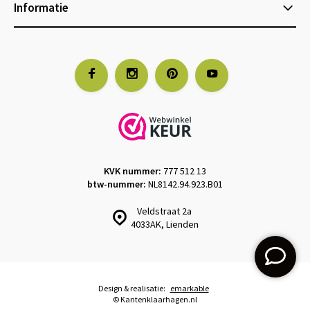
Informatie
KVK nummer:
777 512 13
btw-nummer:
NL8142.94.923.B01
Veldstraat 2a
4033AK, Lienden
Design & realisatie:
emarkable
© Kantenklaarhagen.nl