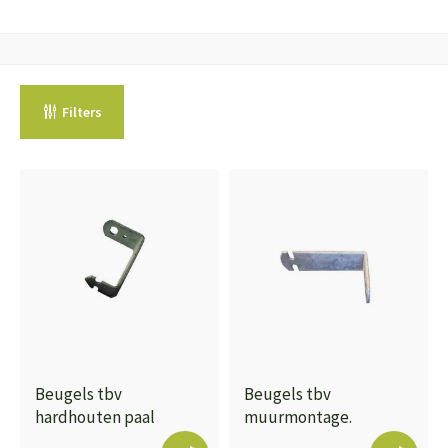
Filters
Beugels tbv
Beugels tbv
hardhouten paal
muurmontage.