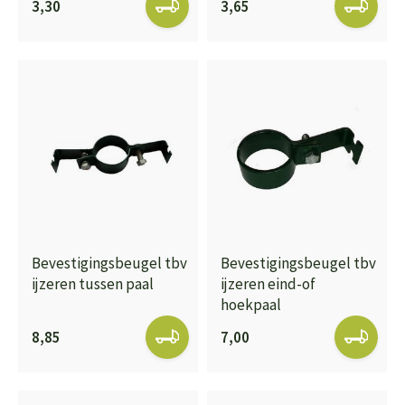
3,30
3,65
Bevestigingsbeugel tbv
Bevestigingsbeugel tbv
ijzeren tussen paal
ijzeren eind-of
hoekpaal
8,85
7,00