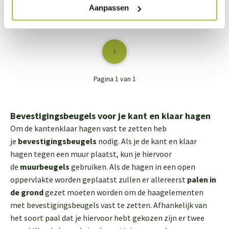
42,50
425,00
Aanpassen
1
Pagina 1 van 1
Bevestigingsbeugels voor je kant en klaar hagen
Om de kantenklaar hagen vast te zetten heb
je
bevestigingsbeugels
nodig. Als je de kant en klaar
hagen tegen een muur plaatst, kun je hiervoor
de
muurbeugels
gebruiken. Als de hagen in een open
oppervlakte worden geplaatst zullen er allereerst
palen in
de grond
gezet moeten worden om de haagelementen
met bevestigingsbeugels vast te zetten. Afhankelijk van
het soort paal dat je hiervoor hebt gekozen zijn er twee