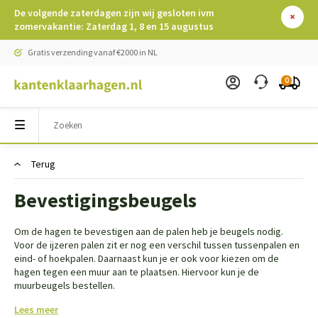
De volgende zaterdagen zijn wij gesloten ivm
zomervakantie: Zaterdag 1, 8 en 15 augustus
Gratis verzending vanaf €2000 in NL
0
Terug
Bevestigingsbeugels
Om de hagen te bevestigen aan de palen heb je beugels nodig.
Voor de ijzeren palen zit er nog een verschil tussen tussenpalen en
eind- of hoekpalen. Daarnaast kun je er ook voor kiezen om de
hagen tegen een muur aan te plaatsen. Hiervoor kun je de
muurbeugels bestellen.
Lees meer