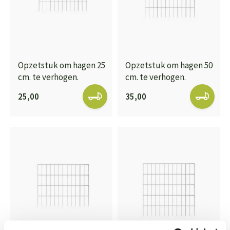
Opzetstuk om hagen 25
Opzetstuk om hagen 50
cm. te verhogen.
cm. te verhogen.
25,00
35,00