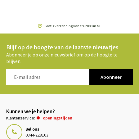
Gratis verzending vanaf €2000 in NL
Blijf op de hoogte van de laatste nieuwtjes
Abonneer je op onze nieuwsbrief om op de hoogte te
blijven.
Abonneer
Kunnen we je helpen?
Klantenservice:
openingstijden
Bel ons
0344-228103