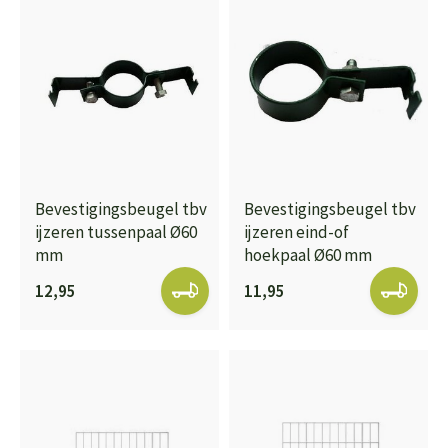
Bevestigingsbeugel tbv
Bevestigingsbeugel tbv
ijzeren tussenpaal Ø60
ijzeren eind-of
mm
hoekpaal Ø60 mm
12,95
11,95