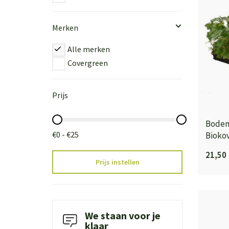
Merken
Alle merken
Covergreen
Prijs
Bodem
€0 - €25
Biokov
21,50
Prijs instellen
We staan voor je
klaar