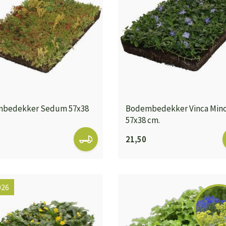
bedekker Sedum 57x38
Bodembedekker Vinca Min
57x38 cm.
21,50
026