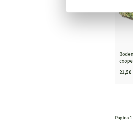
Bodem
coope
21,50
Pagina 1