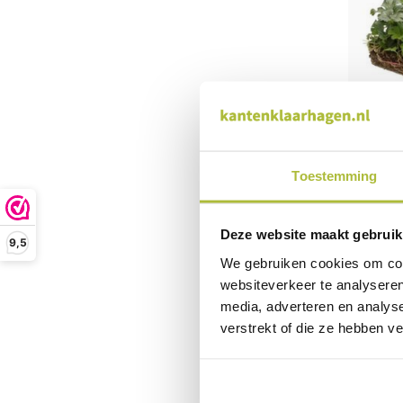
Bodem
Toestemming
Ternat
Deze website maakt gebruik
21,50
9,5
We gebruiken cookies om cont
websiteverkeer te analyseren
media, adverteren en analys
verstrekt of die ze hebben v