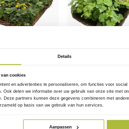
bedekker Waldsteinia
Bodembedekker Alchemill
Details
a 57x38 cm.
mollis 57x38 cm
 van cookies
21,50
ent en advertenties te personaliseren, om functies voor social
. Ook delen we informatie over uw gebruik van onze site met on
e. Deze partners kunnen deze gegevens combineren met andere i
erzameld op basis van uw gebruik van hun services.
Aanpassen