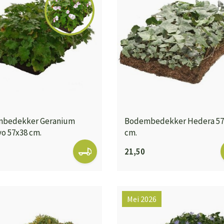
bedekker Geranium
Bodembedekker Hedera 57
o 57x38 cm.
cm.
21,50
Mei 2026