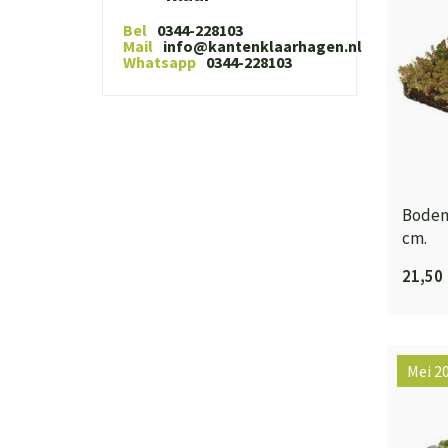
Bel
0344-228103
Mail
info@kantenklaarhagen.nl
Whatsapp
0344-228103
Bodem
cm.
21,50
Mei 2