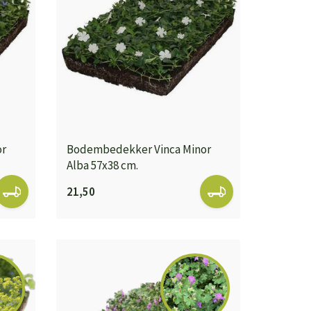
or
Bodembedekker Vinca Minor
Alba 57x38 cm.
21,50