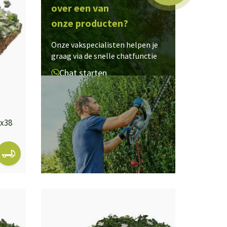
over een van
onze producten?
Onze vakspecialisten helpen je
graag via de snelle chatfunctie
Chat starten
x38