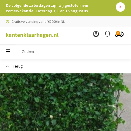
De volgende zaterdagen zijn wij gesloten ivm
zomervakantie: Zaterdag 1, 8 en 15 augustus
Gratis verzending vanaf €2000 in NL
0
Terug