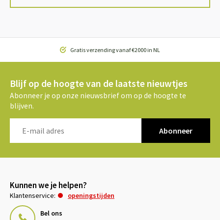
Gratis verzending vanaf €2000 in NL
Blijf op de hoogte van de laatste nieuwtjes
Abonneer je op onze nieuwsbrief om op de hoogte te
blijven.
Abonneer
Kunnen we je helpen?
Klantenservice:
openingstijden
Bel ons