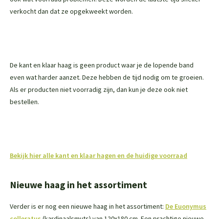
verkocht dan dat ze opgekweekt worden.
De kant en klaar haag is geen product waar je de lopende band
even wat harder aanzet. Deze hebben de tijd nodig om te groeien.
Als er producten niet voorradig zijn, dan kun je deze ook niet
bestellen.
Bekijk hier alle kant en klaar hagen en de huidige voorraad
Nieuwe haag in het assortiment
Verder is er nog een nieuwe haag in het assortiment:
De Euonymus
colleratus
(kardinaalsmuts) van 120x180 cm. Een prachtige nieuwe