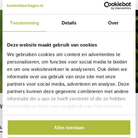
Recente artikelen
Toestemming
Details
Over
Deze website maakt gebruik van cookies
We gebruiken cookies om content en advertenties te
personaliseren, om functies voor social media te bieden
en om ons websiteverkeer te analyseren. Ook delen we
informatie over uw gebruik van onze site met onze
partners voor social media, adverteren en analyse. Deze
partners kunnen deze gegevens combineren met andere
informatie die u aan ze heeft verstrekt of die ze hebben
Wat kun je doen tegen de buxusmot?
verzameld op basis van uw gebruik van hun services.
Lees meer
Alles toestaan