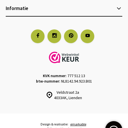
Informatie
KVK nummer:
777 512 13
btw-nummer:
NL8142.94.923.B01
Veldstraat 2a
4033AK, Lienden
Design & realisatie:
emarkable