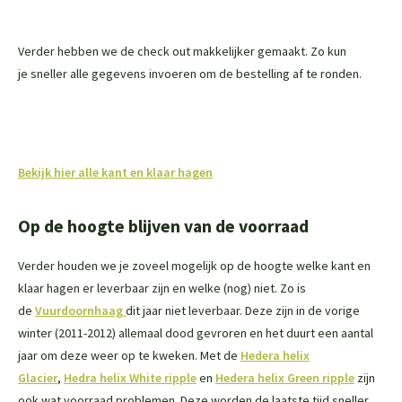
Verder hebben we de check out makkelijker gemaakt. Zo kun
je sneller alle gegevens invoeren om de bestelling af te ronden.
Bekijk hier alle kant en klaar hagen
Op de hoogte blijven van de voorraad
Verder houden we je zoveel mogelijk op de hoogte welke kant en
klaar hagen er leverbaar zijn en welke (nog) niet. Zo is
de
Vuurdoornhaag
dit jaar niet leverbaar. Deze zijn in de vorige
winter (2011-2012) allemaal dood gevroren en het duurt een aantal
jaar om deze weer op te kweken. Met de
Hedera helix
Glacier
,
Hedra helix White ripple
en
Hedera helix Green ripple
zijn
ook wat voorraad problemen. Deze worden de laatste tijd sneller