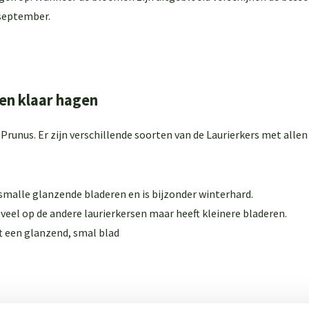
 september.
 en klaar hagen
m
Prunus
. Er zijn verschillende soorten van de Laurierkers met all
 smalle glanzende bladeren en is bijzonder winterhard.
t veel op de andere laurierkersen maar heeft kleinere bladeren.
t een glanzend, smal blad