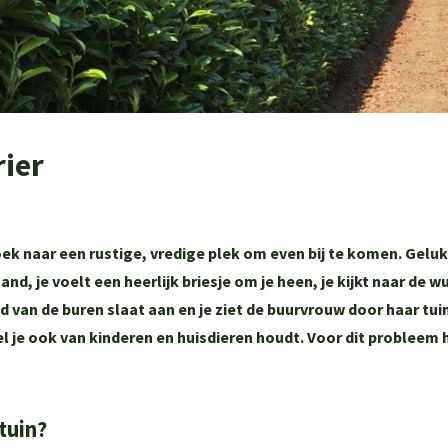
ier
zoek naar een rustige, vredige plek om even bij te komen. Gelukz
and, je voelt een heerlijk briesje om je heen, je kijkt naar de 
d van de buren slaat aan en je ziet de buurvrouw door haar tu
el je ook van kinderen en huisdieren houdt. Voor dit probleem
tuin?