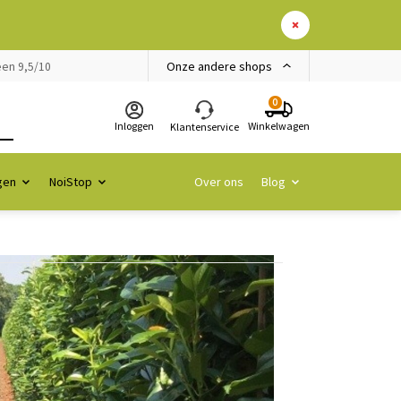
Onze andere shops
en 9,5/10
0
Inloggen
Winkelwagen
Klantenservice
gen
NoiStop
Over ons
Blog