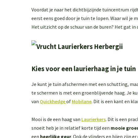
Voordat je naar het dichtbijzijnde tuincentrum rij
eerst eens goed door je tuin te lopen. Waar wil je m
Het uitzicht op de schuur van de buren? Het gat in
Kies voor een laurierhaag in je tuin
Je kunt je tuin afschermen met een schutting, maar 
te schermen is met een groenblijvende haag. Je kun
van
Quickhedge
of
Mobilane
. Dit is een kant en kl
Mooi is de een haag van
Laurierkers
. Dit is een pra
snoeit heb je in relatief korte tijd een
mooie groen
een
heerlijke geur
. Ook de vlinders en bijen zijn 