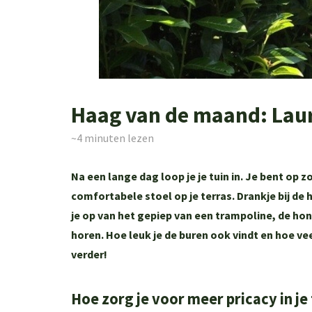
Haag van de maand: Laur
~4
minuten lezen
Na een lange dag loop je je tuin in. Je bent op 
comfortabele stoel op je terras. Drankje bij de h
je op van het gepiep van een trampoline, de hon
horen. Hoe leuk je de buren ook vindt en hoe ve
verder!
Hoe zorg je voor meer pricacy in je 