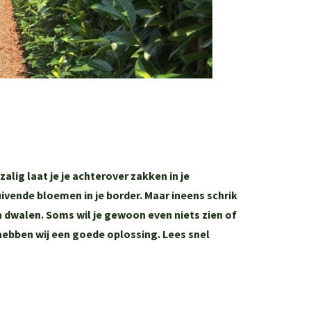
alig laat je je achterover zakken in je
wuivende bloemen in je border. Maar ineens schrik
in dwalen.
Soms wil je gewoon even niets zien of
 hebben wij een goede oplossing. Lees snel