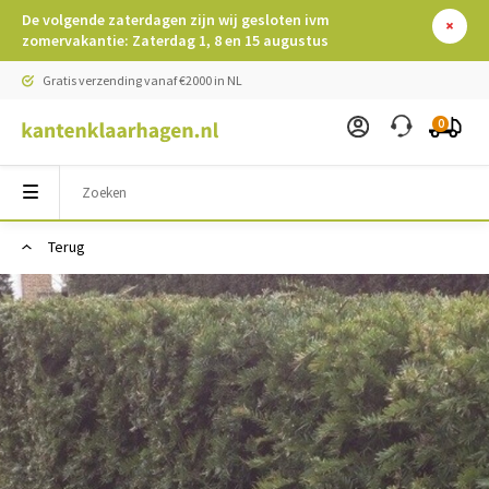
De volgende zaterdagen zijn wij gesloten ivm
zomervakantie: Zaterdag 1, 8 en 15 augustus
Gratis verzending vanaf €2000 in NL
0
Terug