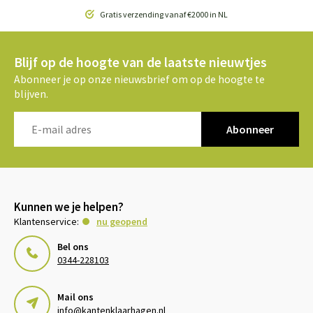
Gratis verzending vanaf €2000 in NL
Blijf op de hoogte van de laatste nieuwtjes
Abonneer je op onze nieuwsbrief om op de hoogte te
blijven.
Abonneer
Kunnen we je helpen?
Klantenservice:
nu geopend
Bel ons
0344-228103
Mail ons
info@kantenklaarhagen.nl