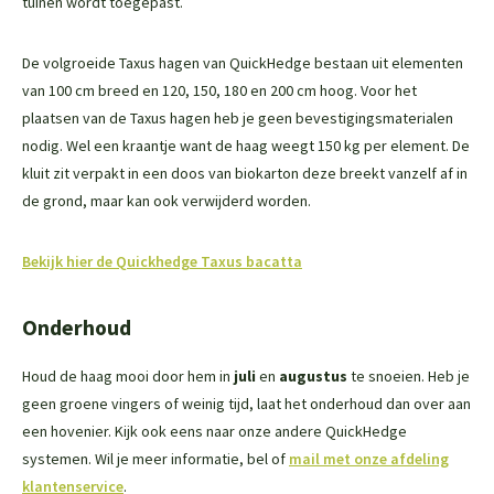
tuinen wordt toegepast.
De volgroeide Taxus hagen van QuickHedge bestaan uit elementen
van 100 cm breed en 120, 150, 180 en 200 cm hoog. Voor het
plaatsen van de Taxus hagen heb je geen bevestigingsmaterialen
nodig. Wel een kraantje want de haag weegt 150 kg per element. De
kluit zit verpakt in een doos van biokarton deze breekt vanzelf af in
de grond, maar kan ook verwijderd worden.
Bekijk hier de Quickhedge Taxus bacatta
Onderhoud
Houd de haag mooi door hem in
juli
en
augustus
te snoeien. Heb je
geen groene vingers of weinig tijd, laat het onderhoud dan over aan
een hovenier. Kijk ook eens naar onze andere QuickHedge
systemen. Wil je meer informatie, bel of
mail met onze afdeling
klantenservice
.