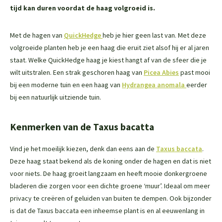
tijd kan duren voordat de haag volgroeid is.
Met de hagen van
QuickHedge
heb je hier geen last van. Met deze
volgroeide planten heb je een haag die eruit ziet alsof hij er al jaren
staat. Welke QuickHedge haag je kiest hangt af van de sfeer die je
wilt uitstralen. Een strak geschoren haag van
Picea Abies
past mooi
bij een moderne tuin en een haag van
Hydrangea anomala
eerder
bij een natuurlijk uitziende tuin.
Kenmerken van de Taxus bacatta
Vind je het moeilijk kiezen, denk dan eens aan de
Taxus baccata
.
Deze haag staat bekend als de koning onder de hagen en dat is niet
voor niets. De haag groeit langzaam en heeft mooie donkergroene
bladeren die zorgen voor een dichte groene ‘muur’. Ideaal om meer
privacy te creëren of geluiden van buiten te dempen. Ook bijzonder
is dat de Taxus baccata een inheemse plant is en al eeuwenlang in