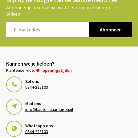
Blijf op de hoogte van de laatste nieuwtjes
Abonneer je op onze nieuwsbrief om op de hoogte te
blijven.
Abonneer
Kunnen we je helpen?
Klantenservice:
openingstijden
Bel ons
0344-228103
Mail ons
info@kantenklaarhagen.nl
Whatsapp ons
0344-228103