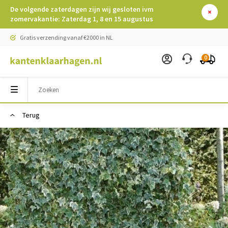
De volgende zaterdagen zijn wij gesloten ivm
zomervakantie: Zaterdag 1, 8 en 15 augustus
Gratis verzending vanaf €2000 in NL
0
Terug