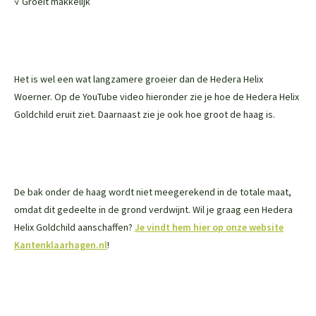
√ Groeit makkelijk
Het is wel een wat langzamere groeier dan de Hedera Helix
Woerner. Op de YouTube video hieronder zie je hoe de Hedera Helix
Goldchild eruit ziet. Daarnaast zie je ook hoe groot de haag is.
De bak onder de haag wordt niet meegerekend in de totale maat,
omdat dit gedeelte in de grond verdwijnt. Wil je graag een Hedera
Helix Goldchild aanschaffen?
Je vindt hem hier op onze website
Kantenklaarhagen.nl
!