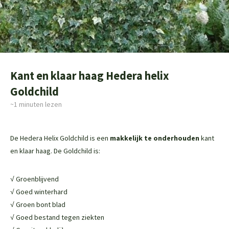
Kant en klaar haag Hedera helix
Goldchild
~1
minuten lezen
De Hedera Helix Goldchild is een
makkelijk te onderhouden
kant
en klaar haag. De Goldchild is:
√ Groenblijvend
√ Goed winterhard
√ Groen bont blad
√ Goed bestand tegen ziekten