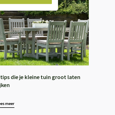
 tips die je kleine tuin groot laten
ijken
ees meer