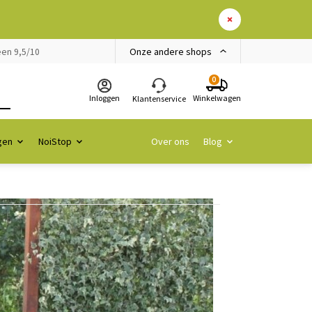
Onze andere shops
en 9,5/10
0
Inloggen
Winkelwagen
Klantenservice
gen
NoiStop
Over ons
Blog