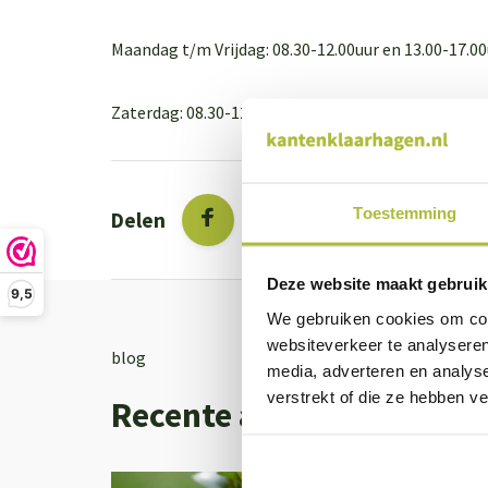
Maandag t/m Vrijdag: 08.30-12.00uur en 13.00-17.0
Zaterdag: 08.30-12.00uur
Toestemming
Delen
Deze website maakt gebruik
9,5
We gebruiken cookies om cont
websiteverkeer te analyseren
blog
media, adverteren en analys
verstrekt of die ze hebben v
Recente artikelen