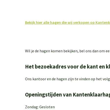
Bekijk hier alle hagen die wij verkopen op Kanten
Wil je de hagen komen bekijken, bel ons dan om e
Het bezoekadres voor de kant en k
Ons kantoor en de hagen zijn te vinden op het vol
Openingstijden van Kantenklaarha
Zondag: Gesloten