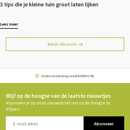
3 tips die je kleine tuin groot laten lijken
Lees meer
Bekijk alle posts
Gratis verzending vanaf €2000 in NL
Blijf op de hoogte van de laatste nieuwtjes
Abonneer je op onze nieuwsbrief om op de hoogte te
blijven.
Abonneer