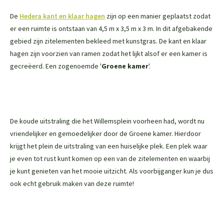
De
Hedera kant en klaar hagen
zijn op een manier geplaatst zodat
er een ruimte is ontstaan van 4,5 m x 3,5 m x 3 m. In dit afgebakende
gebied zijn zitelementen bekleed met kunstgras. De kant en klaar
hagen zijn voorzien van ramen zodat het lijkt alsof er een kamer is
gecreëerd. Een zogenoemde '
Groene kamer
'.
De koude uitstraling die het Willemsplein voorheen had, wordt nu
vriendelijker en gemoedelijker door de Groene kamer. Hierdoor
krijgt het plein de uitstraling van een huiselijke plek. Een plek waar
je even tot rust kunt komen op een van de zitelementen en waarbij
je kunt genieten van het mooie uitzicht. Als voorbijganger kun je dus
ook echt gebruik maken van deze ruimte!