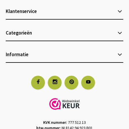
Klantenservice
Categorieën
Informatie
KVK nummer:
777 512 13
btw-nummer:
NL8142.94.923.B01