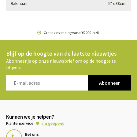
Bakmaat
57 x 38cm.
Gratis verzending vanaf €2000 in NL
Blijf op de hoogte van de laatste nieuwtjes
Abonneer je op onze nieuwsbrief om op de hoogte te
blijven.
Abonneer
Kunnen we je helpen?
Klantenservice:
nu geopend
Bel ons