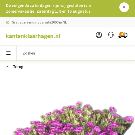
De volgende zaterdagen zijn wij gesloten ivm
zomervakantie: Zaterdag 1, 8 en 15 augustus
Gratis verzending vanaf €2000 in NL
0
Terug