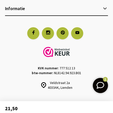
Informatie
KVK nummer:
777 512 13
btw-nummer:
NL8142.94.923.B01
Veldstraat 2a
4033AK, Lienden
21,50
Design & realisatie:
emarkable