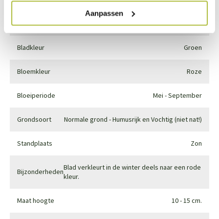
Aanpassen
Winterhard
Goed winterhard
Bladkleur
Groen
Bloemkleur
Roze
Bloeiperiode
Mei - September
Grondsoort
Normale grond - Humusrijk en Vochtig (niet nat!)
Standplaats
Zon
Blad verkleurt in de winter deels naar een rode
Bijzonderheden
kleur.
Maat hoogte
10 - 15 cm.