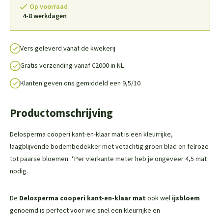
Op voorraad
4-8 werkdagen
Vers geleverd vanaf de kwekerij
Gratis verzending vanaf €2000 in NL
Klanten geven ons gemiddeld een 9,5/10
Productomschrijving
Delosperma cooperi kant-en-klaar mat is een kleurrijke,
laagblijvende bodembedekker met vetachtig groen blad en felroze
tot paarse bloemen. *Per vierkante meter heb je ongeveer 4,5 mat
nodig.
De
Delosperma cooperi kant-en-klaar mat
ook wel
ijsbloem
genoemd is perfect voor wie snel een kleurrijke en