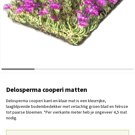
Delosperma cooperi matten
Delosperma cooperi kant-en-klaar mat is een kleurrijke,
laagblijvende bodembedekker met vetachtig groen blad en felroze
tot paarse bloemen. *Per vierkante meter heb je ongeveer 4,5 mat
nodig.