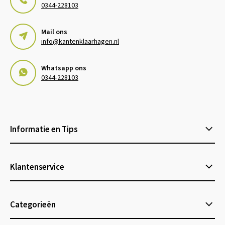
0344-228103
Mail ons
info@kantenklaarhagen.nl
Whatsapp ons
0344-228103
Informatie en Tips
Klantenservice
Categorieën