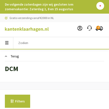
De volgende zaterdagen zijn wij gesloten ivm
zomervakantie: Zaterdag 1, 8 en 15 augustus
Gratis verzending vanaf €2000 in NL
0
Terug
DCM
Filters