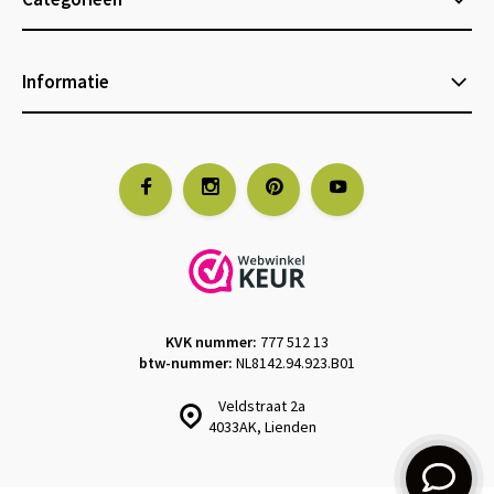
Informatie
KVK nummer:
777 512 13
btw-nummer:
NL8142.94.923.B01
Veldstraat 2a
4033AK, Lienden