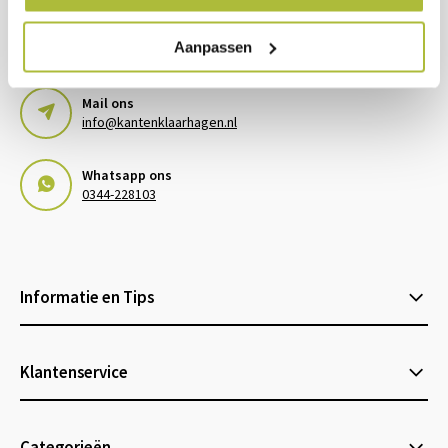
Bel ons
Aanpassen
0344-228103
Mail ons
info@kantenklaarhagen.nl
Whatsapp ons
0344-228103
Informatie en Tips
Klantenservice
Categorieën