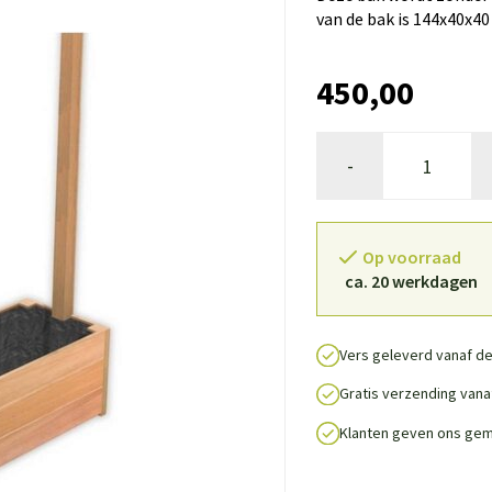
van de bak is 144x40x40
450,00
-
Op voorraad
ca. 20 werkdagen
Vers geleverd vanaf de
Gratis verzending vanaf
Klanten geven ons gem