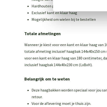
Hardhouten plantenbak tbv een kant en klaar 
Exclusief kant en klaar haag
Mogelijkheid om wielen bij te bestellen
Totale afmetingen
Wanneer je kiest voor een kant en klaar haag van 1
totale afmeting inclusief haagbak 144x40x150 cm 
voor een kant en klaar haag van 180 centimeter, da
inclusief haagbak 144x40x230 cm (LxBxH).
Belangrijk om te weten
Deze haagbakken worden speciaal voor jou sa
retour.
Voor de aflevering moet je thuis zijn.