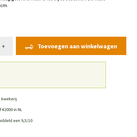
 cm.
Toevoegen aan winkelwagen
+
 kwekerij
 €2000 in NL
iddeld een 9,5/10