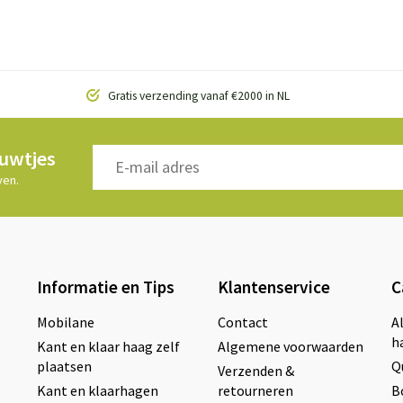
Gratis verzending vanaf €2000 in NL
euwtjes
ven.
Informatie en Tips
Klantenservice
C
Mobilane
Contact
A
h
Kant en klaar haag zelf
Algemene voorwaarden
plaatsen
Q
Verzenden &
Kant en klaarhagen
retourneren
B