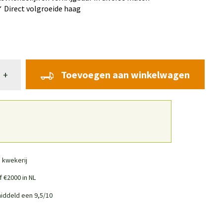
✓ Direct volgroeide haag
Toevoegen aan winkelwagen
+
 kwekerij
 €2000 in NL
iddeld een 9,5/10