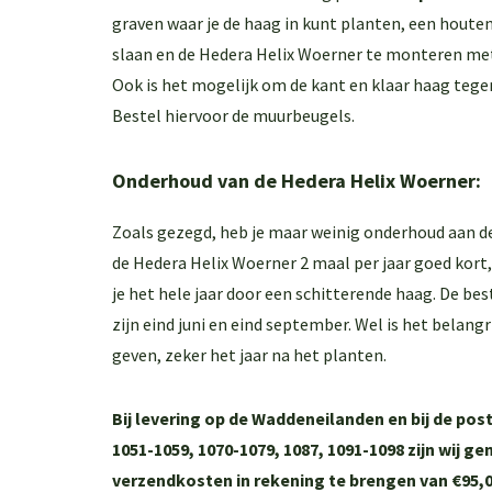
graven waar je de haag in kunt planten, een houten
slaan en de Hedera Helix Woerner te monteren met 
Ook is het mogelijk om de kant en klaar haag tege
Bestel hiervoor de
muurbeugels
.
Onderhoud van de Hedera Helix Woerner:
Zoals gezegd, heb je maar weinig onderhoud aan de
de Hedera Helix Woerner 2 maal per jaar goed kort,
je het hele jaar door een schitterende haag. De 
zijn eind juni en eind september. Wel is het belang
geven, zeker het jaar na het planten.
Bij levering op de Waddeneilanden en bij de po
1051-1059, 1070-1079, 1087, 1091-1098 zijn wij 
verzendkosten in rekening te brengen van €95,0