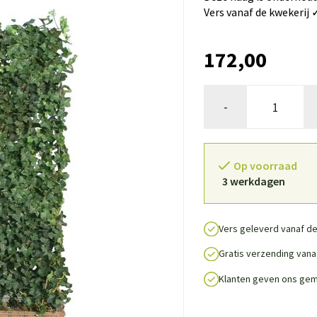
Vers vanaf de kwekerij 
172,00
-
Op voorraad
3 werkdagen
Vers geleverd vanaf de
Gratis verzending vanaf
Klanten geven ons gem