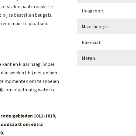
 of stalen paal ernaast te
Haagsoort
bij te bestellen beugels.
n een muur te plaatsen.
Maat hoogte
Bakmaat
Maten
 kant en klaar haag. Snoei
 dan woekert hij niet en heb
beste momenten om te snoeien
rijk om regelmatig water te
stcode gebieden 1011-1019,
genoodzaakt om extra
0.