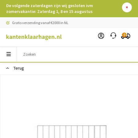
De volgende zaterdagen zijn wij gesloten ivm
zomervakantie: Zaterdag 1, 8 en 15 augustus
Gratis verzending vanaf €2000 in NL
0
Terug