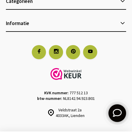
Categorieën
Informatie
KVK nummer:
777 512 13
btw-nummer:
NL8142.94.923.B01
Veldstraat 2a
4033AK, Lienden