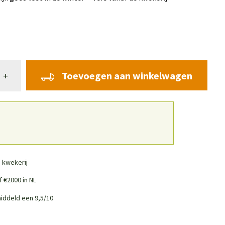
Toevoegen aan winkelwagen
+
 kwekerij
 €2000 in NL
iddeld een 9,5/10