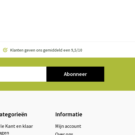
Klanten geven ons gemiddeld een 9,5/10
Abonneer
ategorieën
Informatie
lle Kant en klaar
Mijn account
agen
Over ons