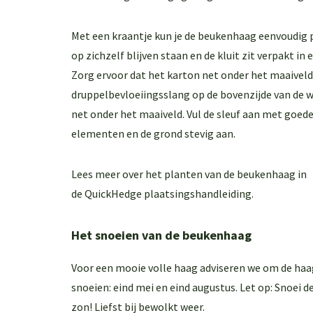
Met een kraantje kun je de beukenhaag eenvoudig 
op zichzelf blijven staan en de kluit zit verpakt in
Zorg ervoor dat het karton net onder het maaiveld 
druppelbevloeiingsslang op de bovenzijde van de 
net onder het maaiveld. Vul de sleuf aan met goede
elementen en de grond stevig aan.
Lees meer over het planten van de beukenhaag in
de
QuickHedge plaatsingshandleiding
.
Het snoeien van de beukenhaag
Voor een mooie volle haag adviseren we om de haag
snoeien: eind mei en eind augustus. Let op: Snoei de
zon! Liefst bij bewolkt weer.