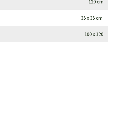
120 cm
35 x 35 cm.
100 x 120