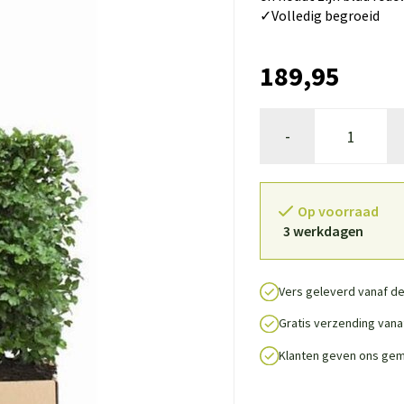
✓Volledig begroeid
189,95
-
Op voorraad
3 werkdagen
Vers geleverd vanaf de
Gratis verzending vanaf
Klanten geven ons gem