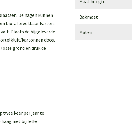
Maat hoogte
plaatsen. De hagen kunnen
Bakmaat
 een bio-afbreekbaar karton.
valt. Plaats de bijgeleverde
Maten
wortelkluit/kartonnen doos,
 losse grond en druk de
 twee keer per jaar te
 haag niet bij felle