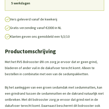
5 werkdagen
Vers geleverd vanaf de kwekerij
Gratis verzending vanaf €2000 in NL
Klanten geven ons gemiddeld een 9,5/10
Productomschrijving
Met het RVS Bolrooster Ø8 cm zorg je ervoor dat er geen grind,
bladeren of ander vuil in de dakafvoer terecht komt. Alleen te
bestellen in combinatie met een van de sedumpakketten.
Bij het aanleggen van een groen sedumdak met sedummatten, kan
een grindrand tussen de sedummatten en de dakrand natuurlijk niet
ontbreken. Met dit bolrooster zorg je ervoor dat grind niet in de
dakafvoer terecht komt. Daarnaast beschermt dit bolrooster ook