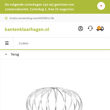
De volgende zaterdagen zijn wij gesloten ivm
zomervakantie: Zaterdag 1, 8 en 15 augustus
Gratis verzending vanaf €2000 in NL
0
Terug