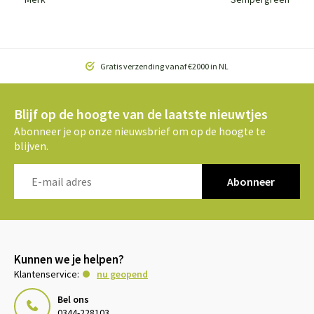
Gratis verzending vanaf €2000 in NL
Blijf op de hoogte van de laatste nieuwtjes
Abonneer je op onze nieuwsbrief om op de hoogte te
blijven.
Abonneer
Kunnen we je helpen?
Klantenservice:
nu geopend
Bel ons
0344-228103