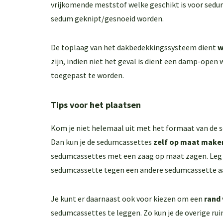
vrijkomende meststof welke geschikt is voor sedum
sedum geknipt/gesnoeid worden.
De toplaag van het dakbedekkingssysteem dient
w
zijn, indien niet het geval is dient een damp-ope
toegepast te worden.
Tips voor het plaatsen
Kom je niet helemaal uit met het formaat van de 
Dan kun je de sedumcassettes
zelf op maat make
sedumcassettes met een zaag op maat zagen. Leg 
sedumcassette tegen een andere sedumcassette a
Je kunt er daarnaast ook voor kiezen om een
rand 
sedumcassettes te leggen. Zo kun je de overige rui