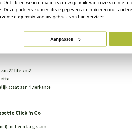
. Ook delen we informatie over uw gebruik van onze site met on
e. Deze partners kunnen deze gegevens combineren met andere i
erzameld op basis van uw gebruik van hun services.
dum cassette
oogte)
Aanpassen
 van 27 liter/m2
sette
lijk staat aan 4 vierkante
ette Click 'n Go
l-mei) met een langzaam