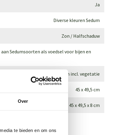
Ja
Diverse kleuren Sedum
Zon / Halfschaduw
t aan Sedumsoorten als voedsel voor bijen en
10 - 12 cm incl. vegetatie
45 x 49,5 cm
Over
45 x 49,5 x 8 cm
 media te bieden en om ons