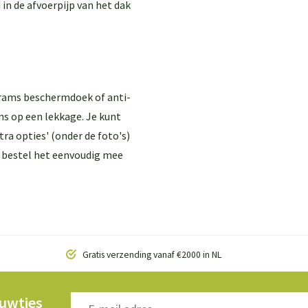
 in de afvoerpijp van het dak
rams beschermdoek
of anti-
ns op een lekkage. Je kunt
tra opties' (onder de foto's)
n bestel het eenvoudig mee
Gratis verzending vanaf €2000 in NL
euwtjes