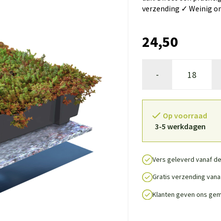
verzending ✓ Weinig o
24,50
-
Op voorraad
3-5 werkdagen
Vers geleverd vanaf de
Gratis verzending vanaf
Klanten geven ons gem