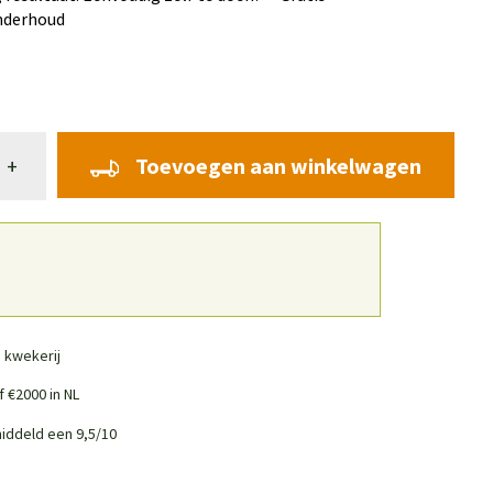
nderhoud
Toevoegen aan winkelwagen
+
 kwekerij
 €2000 in NL
iddeld een 9,5/10