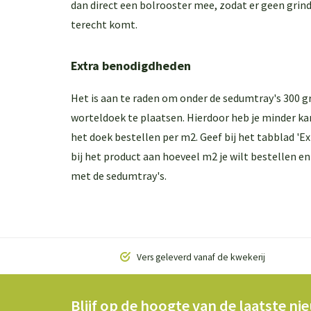
dan direct een bolrooster mee, zodat er geen grind
terecht komt.
Extra benodigdheden
Het is aan te raden om onder de sedumtray's
300 g
worteldoek te plaatsen. Hierdoor heb je minder ka
het doek bestellen per m2. Geef bij het tabblad 'Ex
bij het product aan hoeveel m2 je wilt bestellen e
met de sedumtray's.
Vers geleverd vanaf de kwekerij
Blijf op de hoogte van de laatste ni