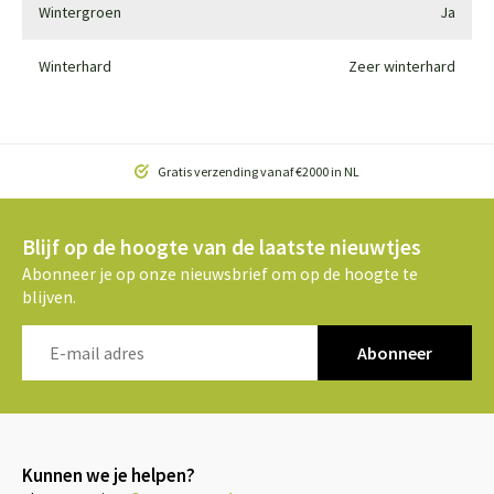
Wintergroen
Ja
Winterhard
Zeer winterhard
Gratis verzending vanaf €2000 in NL
Blijf op de hoogte van de laatste nieuwtjes
Abonneer je op onze nieuwsbrief om op de hoogte te
blijven.
Abonneer
Kunnen we je helpen?