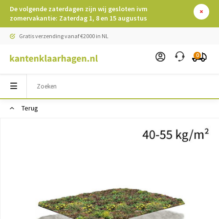
De volgende zaterdagen zijn wij gesloten ivm
zomervakantie: Zaterdag 1, 8 en 15 augustus
Gratis verzending vanaf €2000 in NL
0
Terug