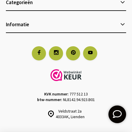
Categorieën
Informatie
KVK nummer:
777 512 13
btw-nummer:
NL8142.94.923.B01
Veldstraat 2a
4033AK, Lienden