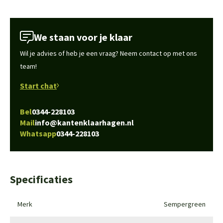
We staan voor je klaar
Wil je advies of heb je een vraag? Neem contact op met ons
team!
Start chat
Bel
0344-228103
Mail
info@kantenklaarhagen.nl
Whatsapp
0344-228103
Specificaties
Merk
Sempergreen