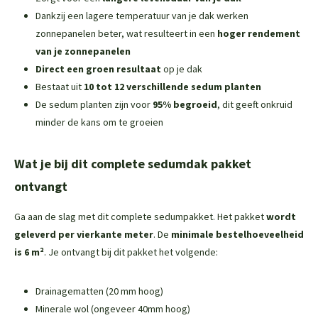
Dankzij een lagere temperatuur van je dak werken
zonnepanelen beter, wat resulteert in een
hoger rendement
van je zonnepanelen
Direct een groen resultaat
op je dak
Bestaat uit
10 tot 12 verschillende sedum planten
De sedum planten zijn voor
95% begroeid
, dit geeft onkruid
minder de kans om te groeien
Wat je bij dit complete sedumdak pakket
ontvangt
Ga aan de slag met dit complete sedumpakket. Het pakket
wordt
geleverd per vierkante meter
. De
minimale bestelhoeveelheid
is 6 m²
. Je ontvangt bij dit pakket het volgende:
Drainagematten (20 mm hoog)
Minerale wol (ongeveer 40mm hoog)