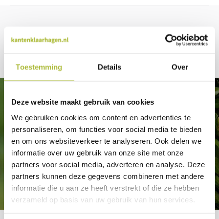
blog
Recente artikelen
Toestemming
Details
Over
Deze website maakt gebruik van cookies
We gebruiken cookies om content en advertenties te
personaliseren, om functies voor social media te bieden
en om ons websiteverkeer te analyseren. Ook delen we
informatie over uw gebruik van onze site met onze
partners voor social media, adverteren en analyse. Deze
partners kunnen deze gegevens combineren met andere
informatie die u aan ze heeft verstrekt of die ze hebben
verzameld op basis van uw gebruik van hun services.