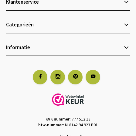
Klantenservice
Categorieën
Informatie
KVK nummer:
777 512 13
btw-nummer:
NL8142.94.923.B01