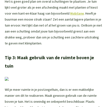
Het is geen goed plan om overal schuttingen te plaatsen. Je tuin
lijkt veel groter als je een afscheiding maakt met planten of kiest
voor een kant-en-klaar haag van bijvoorbeeld
Mobilane
. Heeft je
buurman een mooie struik staan? Zet een aantal lagere planten in je
tuin ervoor. Het lijkt dan net of al het groen van jou is. Ontkom je niet
aan een schutting omdat jouw tuin bijvoorbeeld grenst aan een
drukke weg, probeer dan om je schutting een zachtere uitstraling
te geven met klimplanten.
Tip 3: Maak gebruik van de ruimte boven je
tuin
Wil je meer ruimte in je postzegeltuin, dan is er een makkelijke
manier om dit te realiseren. Maak gewoon gebruik van de ruimte
boven je tuin. Het is oneindig en onbeperkt beschikbaar. Plaats