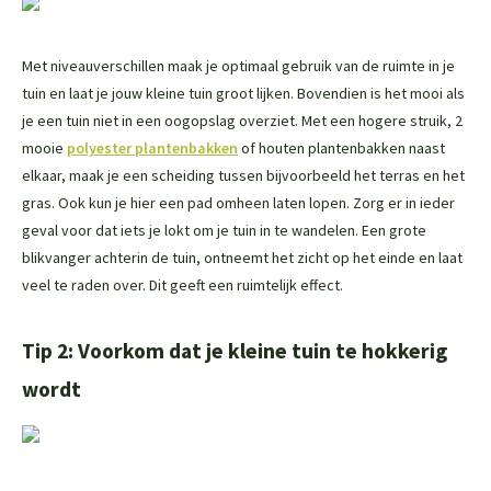
Met niveauverschillen maak je optimaal gebruik van de ruimte in je
tuin en laat je jouw kleine tuin groot lijken. Bovendien is het mooi als
je een tuin niet in een oogopslag overziet. Met een hogere struik, 2
mooie
polyester plantenbakken
of houten plantenbakken naast
elkaar, maak je een scheiding tussen bijvoorbeeld het terras en het
gras. Ook kun je hier een pad omheen laten lopen. Zorg er in ieder
geval voor dat iets je lokt om je tuin in te wandelen. Een grote
blikvanger achterin de tuin, ontneemt het zicht op het einde en laat
veel te raden over. Dit geeft een ruimtelijk effect.
Tip 2: Voorkom dat je kleine tuin te hokkerig
wordt