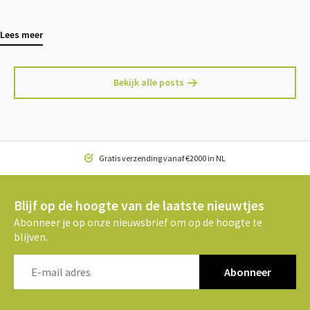
Lees meer
Bekijk alle posts
Gratis verzending vanaf €2000 in NL
Blijf op de hoogte van de laatste nieuwtjes
Abonneer je op onze nieuwsbrief om op de hoogte te
blijven.
Abonneer