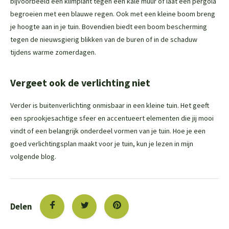
bijvoorbeeld een klimplant tegen een kale muur of laat een pergola
begroeien met een blauwe regen. Ook met een kleine boom breng
je hoogte aan in je tuin. Bovendien biedt een boom bescherming
tegen de nieuwsgierig blikken van de buren of in de schaduw
tijdens warme zomerdagen.
Vergeet ook de verlichting niet
Verder is buitenverlichting onmisbaar in een kleine tuin. Het geeft
een sprookjesachtige sfeer en accentueert elementen die jij mooi
vindt of een belangrijk onderdeel vormen van je tuin. Hoe je een
goed verlichtingsplan maakt voor je tuin, kun je lezen in mijn
volgende blog.
Delen