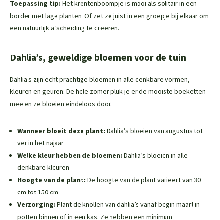
Toepassing tip:
Het krentenboompje is mooi als solitair in een
border met lage planten. Of zet ze juist in een groepje bij elkaar om
een natuurlijk afscheiding te creëren.
Dahlia’s, geweldige bloemen voor de tuin
Dahlia’s zijn echt prachtige bloemen in alle denkbare vormen,
kleuren en geuren. De hele zomer pluk je er de mooiste boeketten
mee en ze bloeien eindeloos door.
Wanneer bloeit deze plant:
Dahlia’s bloeien van augustus tot
ver in het najaar
Welke kleur hebben de bloemen:
Dahlia’s bloeien in alle
denkbare kleuren
Hoogte van de plant:
De hoogte van de plant varieert van 30
cm tot 150 cm
Verzorging:
Plant de knollen van dahlia’s vanaf begin maart in
potten binnen of in een kas. Ze hebben een minimum