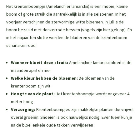
Het krentenboompje (Amelanchier lamarckii) is een mooie, kleine
boom of grote struik die aantrekkelijk is in alle seizoenen. In het
voorjaar verschijnen de stervormige witte bloemen. In juli is de
boom bezaaid met donkerrode bessen (vogels zijn hier gek op). En
in het najaar ten slotte worden de bladeren van de krentenboom
scharlakenrood.
Wanneer bloeit deze struik:
Amelanchier lamarckii bloeit in de
maanden april en mei
Welke kleur hebben de bloemen:
De bloemen van de
krentenboom zijn wit
Hoogte van de plant:
Het krentenboompje wordt ongeveer 4
meter hoog
Verzorging:
Krentenboompjes zijn makkelijke planten die vrijwel
overal groeien. Snoeien is ook nauwelijks nodig. Eventueel kun je
na de bloei enkele oude takken verwijderen