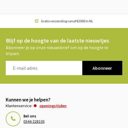
Gratis verzending vanaf €2000 in NL
Blijf op de hoogte van de laatste nieuwtjes
Abonneer je op onze nieuwsbrief om op de hoogte te
blijven.
Abonneer
Kunnen we je helpen?
Klantenservice:
openingstijden
Bel ons
0344-228103