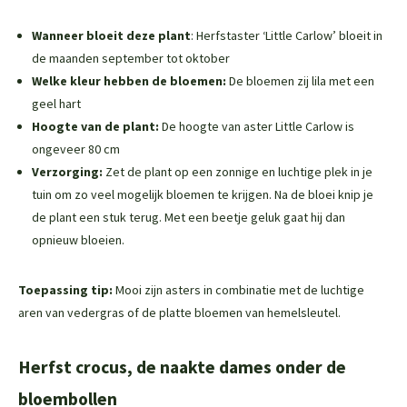
Wanneer bloeit deze plant
: Herfstaster ‘Little Carlow’ bloeit in
de maanden september tot oktober
Welke kleur hebben de bloemen:
De bloemen zij lila met een
geel hart
Hoogte van de plant:
De hoogte van aster Little Carlow is
ongeveer 80 cm
Verzorging:
Zet de plant op een zonnige en luchtige plek in je
tuin om zo veel mogelijk bloemen te krijgen. Na de bloei knip je
de plant een stuk terug. Met een beetje geluk gaat hij dan
opnieuw bloeien.
Toepassing tip:
Mooi zijn asters in combinatie met de luchtige
aren van vedergras of de platte bloemen van hemelsleutel.
Herfst crocus, de naakte dames onder de
bloembollen