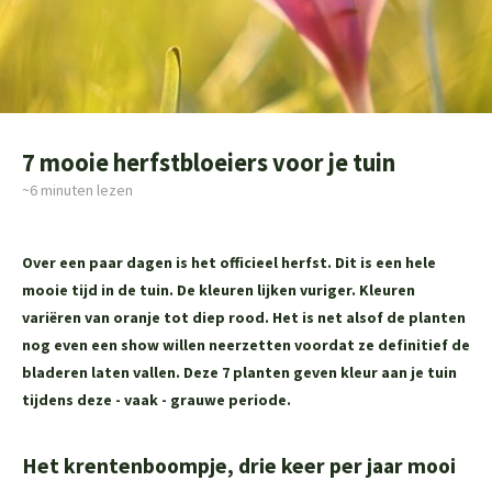
7 mooie herfstbloeiers voor je tuin
~6
minuten lezen
Over een paar dagen is het officieel herfst. Dit is een hele
mooie tijd in de tuin. De kleuren lijken vuriger. Kleuren
variëren van oranje tot diep rood. Het is net alsof de planten
nog even een show willen neerzetten voordat ze definitief de
bladeren laten vallen. Deze 7 planten geven kleur aan je tuin
tijdens deze - vaak - grauwe periode.
Het krentenboompje, drie keer per jaar mooi