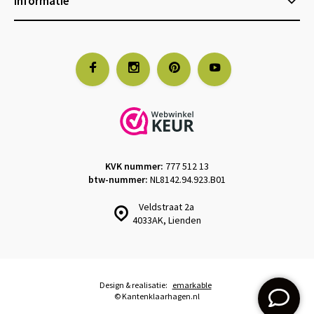
Informatie
KVK nummer:
777 512 13
btw-nummer:
NL8142.94.923.B01
Veldstraat 2a
4033AK, Lienden
Design & realisatie:
emarkable
© Kantenklaarhagen.nl