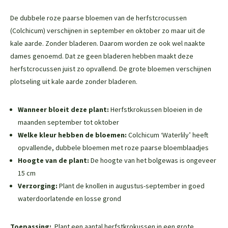
De dubbele roze paarse bloemen van de herfstcrocussen
(Colchicum) verschijnen in september en oktober zo maar uit de
kale aarde. Zonder bladeren. Daarom worden ze ook wel naakte
dames genoemd. Dat ze geen bladeren hebben maakt deze
herfstcrocussen juist zo opvallend. De grote bloemen verschijnen
plotseling uit kale aarde zonder bladeren.
Wanneer bloeit deze plant:
Herfstkrokussen bloeien in de
maanden september tot oktober
Welke kleur hebben de bloemen:
Colchicum ‘Waterlily’ heeft
opvallende, dubbele bloemen met roze paarse bloemblaadjes
Hoogte van de plant:
De hoogte van het bolgewas is ongeveer
15 cm
Verzorging:
Plant de knollen in augustus-september in goed
waterdoorlatende en losse grond
Toepassing:
Plant een aantal herfstkrokussen in een grote