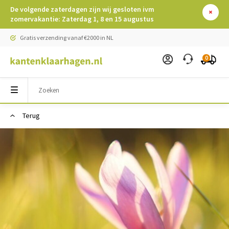
De volgende zaterdagen zijn wij gesloten ivm
zomervakantie: Zaterdag 1, 8 en 15 augustus
Gratis verzending vanaf €2000 in NL
0
Terug