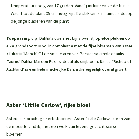
temperatuur nodig van 17 graden. Vanaf juni kunnen ze de tuin in.
Wacht tot de plant 35 cm hoog zijn. De slakken zijn namelijk dol op
de jonge bladeren van de plant
Toepassing tip:
Dahlia’s doen het bijna overal, op elke plek en op
elke grondsoort. Mooi in combinatie met de fijne bloemen van Aster
x frikartii 'Mönch'. Of de smalle aren van Persicaria amplexicaulis
‘Taurus'. Dahlia ‘Maroon Fox’ is ideaal als snijbloem. Dahlia “Bishop of
Auckland’ is een hele makkelijke Dahlia die eigenlijk overal groeit.
Aster ‘Little Carlow’, rijke bloei
Asters zijn prachtige herfstbloeiers. Aster ‘Little Carlow’ is een van
de mooiste vind ik, met een wolk van levendige, lichtpaarse
bloemen.