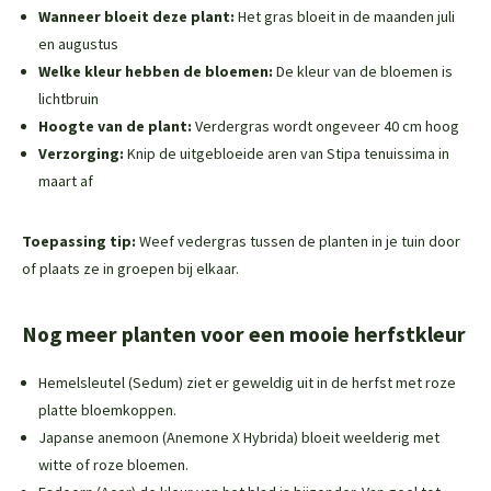
Wanneer bloeit deze plant:
Het gras bloeit in de maanden juli
en augustus
Welke kleur hebben de bloemen:
De kleur van de bloemen is
lichtbruin
Hoogte van de plant:
Verdergras wordt ongeveer 40 cm hoog
Verzorging:
Knip de uitgebloeide aren van Stipa tenuissima in
maart af
Toepassing tip:
Weef vedergras tussen de planten in je tuin door
of plaats ze in groepen bij elkaar.
Nog meer planten voor een mooie herfstkleur
Hemelsleutel (Sedum) ziet er geweldig uit in de herfst met roze
platte bloemkoppen.
Japanse anemoon (Anemone X Hybrida) bloeit weelderig met
witte of roze bloemen.