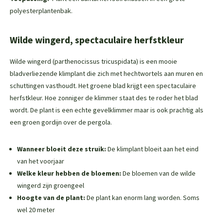
polyesterplantenbak.
Wilde wingerd, spectaculaire herfstkleur
Wilde wingerd (parthenocissus tricuspidata) is een mooie
bladverliezende klimplant die zich met hechtwortels aan muren en
schuttingen vasthoudt. Het groene blad krijgt een spectaculaire
herfstkleur. Hoe zonniger de klimmer staat des te roder het blad
wordt. De plant is een echte gevelklimmer maar is ook prachtig als
een groen gordijn over de pergola.
Wanneer bloeit deze struik:
De klimplant bloeit aan het eind
van het voorjaar
Welke kleur hebben de bloemen:
De bloemen van de wilde
wingerd zijn groengeel
Hoogte van de plant:
De plant kan enorm lang worden. Soms
wel 20 meter