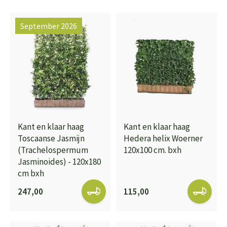
September 2026
Kant en klaar haag
Kant en klaar haag
Toscaanse Jasmijn
Hedera helix Woerner
(Trachelospermum
120x100 cm. bxh
Jasminoides) - 120x180
cm bxh
247,00
115,00