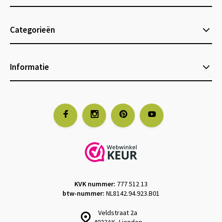
Categorieën
Informatie
KVK nummer:
777 512 13
btw-nummer:
NL8142.94.923.B01
Veldstraat 2a