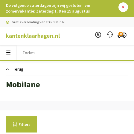
De volgende zaterdagen zijn wij gesloten ivm
zomervakantie: Zaterdag 1, 8 en 15 augustus
Gratis verzending vanaf €2000 in NL
0
Terug
Mobilane
Filters