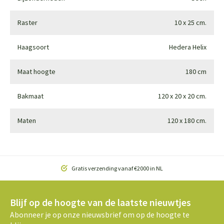
Raster
10 x 25 cm.
Haagsoort
Hedera Helix
Maat hoogte
180 cm
Bakmaat
120 x 20 x 20 cm.
Maten
120 x 180 cm.
Gratis verzending vanaf €2000 in NL
Blijf op de hoogte van de laatste nieuwtjes
Abonneer je op onze nieuwsbrief om op de hoogte te