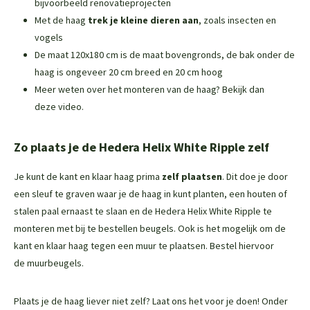
bijvoorbeeld renovatieprojecten
Met de haag
trek je kleine dieren aan
, zoals insecten en
vogels
De maat 120x180 cm is de maat bovengronds, de bak onder de
haag is ongeveer 20 cm breed en 20 cm hoog
Meer weten over het monteren van de haag? Bekijk dan
deze
video
.
Zo plaats je de Hedera Helix White Ripple zelf
Je kunt de kant en klaar haag prima
zelf plaatsen
. Dit doe je door
een sleuf te graven waar je de haag in kunt planten, een houten of
stalen paal ernaast te slaan en de Hedera Helix White Ripple te
monteren met bij te bestellen beugels. Ook is het mogelijk om de
kant en klaar haag tegen een muur te plaatsen. Bestel hiervoor
de
muurbeugels
.
Plaats je de haag liever niet zelf? Laat ons het voor je doen! Onder