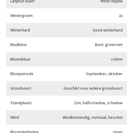
Latijnse naam
White Ripple
Wintergroen
Ja
Winterhard
Goed winterhard
Bladkleur
Bont: groen/wit
Bloemkleur
crème
Bloeiperiode
September, oktober
Grondsoort
Geschikt voor iedere grondsoort
Standplaats
Zon, halfschaduw, schaduw
Wind
Windbestendig, normaal, beschut
Bijzonderheden
Geen