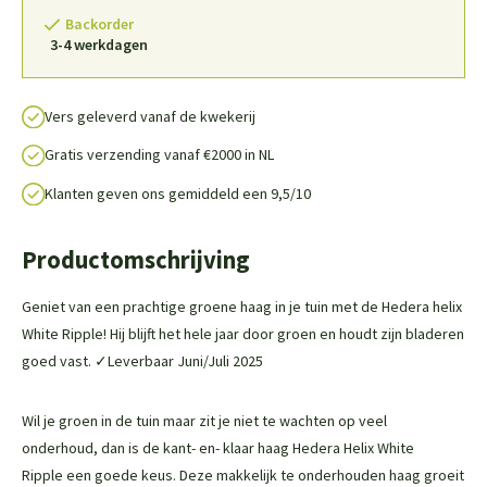
Backorder
3-4 werkdagen
Vers geleverd vanaf de kwekerij
Gratis verzending vanaf €2000 in NL
Klanten geven ons gemiddeld een 9,5/10
Productomschrijving
Geniet van een prachtige groene haag in je tuin met de Hedera helix
White Ripple! Hij blijft het hele jaar door groen en houdt zijn bladeren
goed vast. ✓Leverbaar Juni/Juli 2025
Wil je groen in de tuin maar zit je niet te wachten op veel
onderhoud, dan is de kant- en- klaar haag Hedera Helix White
Ripple een goede keus. Deze makkelijk te onderhouden haag groeit