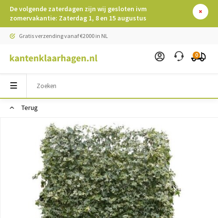
De volgende zaterdagen zijn wij gesloten ivm
zomervakantie: Zaterdag 1, 8 en 15 augustus
Gratis verzending vanaf €2000 in NL
0
Terug