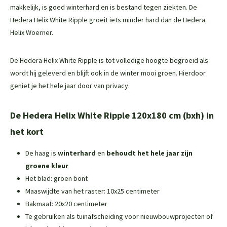
makkelijk, is goed winterhard en is bestand tegen ziekten. De
Hedera Helix White Ripple groeit iets minder hard dan de Hedera
Helix Woerner.
De Hedera Helix White Ripple is tot volledige hoogte begroeid als
wordt hij geleverd en blijft ook in de winter mooi groen. Hierdoor
geniet je het hele jaar door van privacy.
De Hedera Helix White Ripple 120x180 cm (bxh) in
het kort
De haag is
winterhard
en
behoudt het hele jaar zijn
groene kleur
Het blad: groen bont
Maaswijdte van het raster: 10x25 centimeter
Bakmaat: 20x20 centimeter
Te gebruiken als tuinafscheiding voor nieuwbouwprojecten of