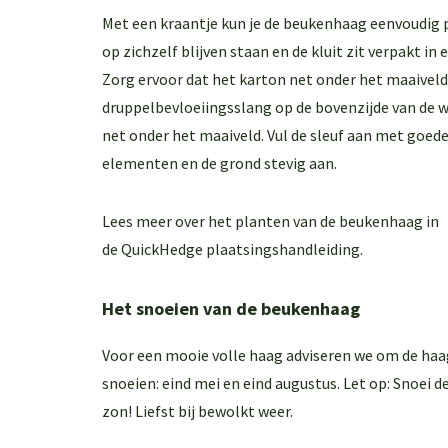
Met een kraantje kun je de beukenhaag eenvoudig 
op zichzelf blijven staan en de kluit zit verpakt in
Zorg ervoor dat het karton net onder het maaiveld 
druppelbevloeiingsslang op de bovenzijde van de 
net onder het maaiveld. Vul de sleuf aan met goede
elementen en de grond stevig aan.
Lees meer over het planten van de beukenhaag in
de
QuickHedge plaatsingshandleiding
.
Het snoeien van de beukenhaag
Voor een mooie volle haag adviseren we om de haag
snoeien: eind mei en eind augustus. Let op: Snoei de
zon! Liefst bij bewolkt weer.