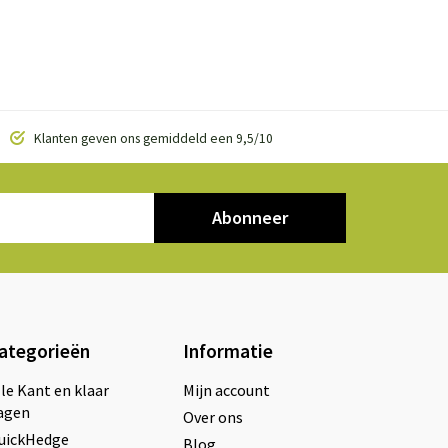
Klanten geven ons gemiddeld een 9,5/10
Abonneer
ategorieën
Informatie
lle Kant en klaar
Mijn account
agen
Over ons
uickHedge
Blog