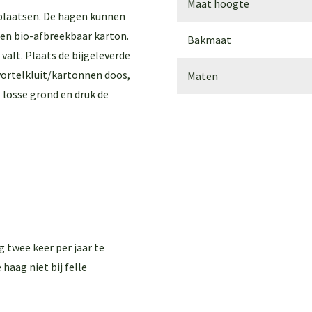
Maat hoogte
plaatsen. De hagen kunnen
 een bio-afbreekbaar karton.
Bakmaat
valt. Plaats de bijgeleverde
wortelkluit/kartonnen doos,
Maten
 losse grond en druk de
 twee keer per jaar te
 haag niet bij felle