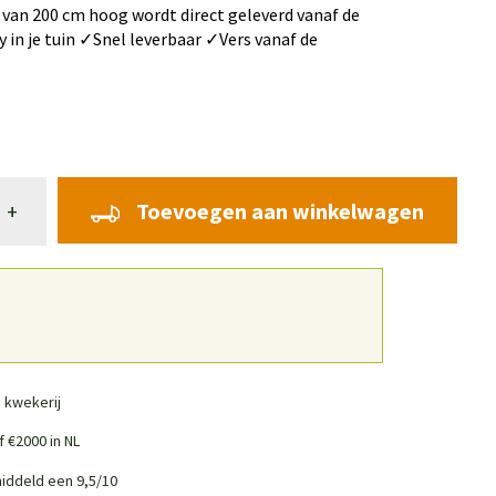
an 200 cm hoog wordt direct geleverd vanaf de
y in je tuin ✓Snel leverbaar ✓Vers vanaf de
Toevoegen aan winkelwagen
+
 kwekerij
 €2000 in NL
iddeld een 9,5/10