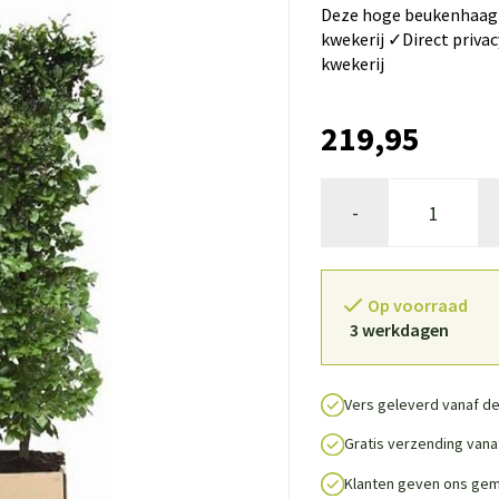
Deze hoge beukenhaag v
kwekerij ✓Direct privac
kwekerij
219,95
-
Op voorraad
3 werkdagen
Vers geleverd vanaf de
Gratis verzending vanaf
Klanten geven ons gem