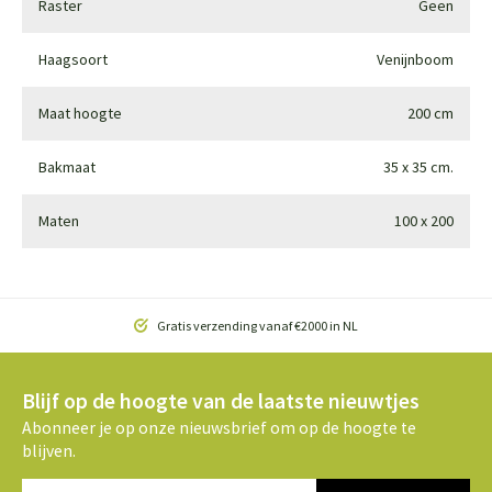
Raster
Geen
Haagsoort
Venijnboom
Maat hoogte
200 cm
Bakmaat
35 x 35 cm.
Maten
100 x 200
Gratis verzending vanaf €2000 in NL
Blijf op de hoogte van de laatste nieuwtjes
Abonneer je op onze nieuwsbrief om op de hoogte te
blijven.