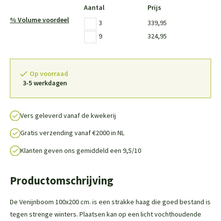
Aantal
Prijs
% Volume voordeel
339,95
3
324,95
9
Op voorraad
3-5 werkdagen
Vers geleverd vanaf de kwekerij
Gratis verzending vanaf €2000 in NL
Klanten geven ons gemiddeld een 9,5/10
Productomschrijving
De Venijnboom 100x200 cm. is een strakke haag die goed bestand is
tegen strenge winters. Plaatsen kan op een licht vochthoudende