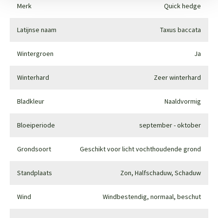
Merk
Quick hedge
Latijnse naam
Taxus baccata
Wintergroen
Ja
Winterhard
Zeer winterhard
Bladkleur
Naaldvormig
Bloeiperiode
september - oktober
Grondsoort
Geschikt voor licht vochthoudende grond
Standplaats
Zon, Halfschaduw, Schaduw
Wind
Windbestendig, normaal, beschut