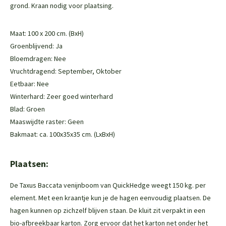
grond. Kraan nodig voor plaatsing.
Maat: 100 x 200 cm. (BxH)
Groenblijvend: Ja
Bloemdragen: Nee
Vruchtdragend: September, Oktober
Eetbaar: Nee
Winterhard: Zeer goed winterhard
Blad: Groen
Maaswijdte raster: Geen
Bakmaat: ca. 100x35x35 cm. (LxBxH)
Plaatsen:
De Taxus Baccata venijnboom van QuickHedge weegt 150 kg. per
element. Met een kraantje kun je de hagen eenvoudig plaatsen. De
hagen kunnen op zichzelf blijven staan. De kluit zit verpakt in een
bio-afbreekbaar karton. Zorg ervoor dat het karton net onder het