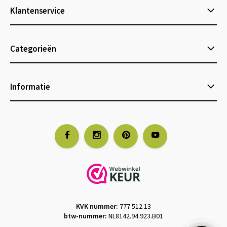
Klantenservice
Categorieën
Informatie
KVK nummer:
777 512 13
btw-nummer:
NL8142.94.923.B01