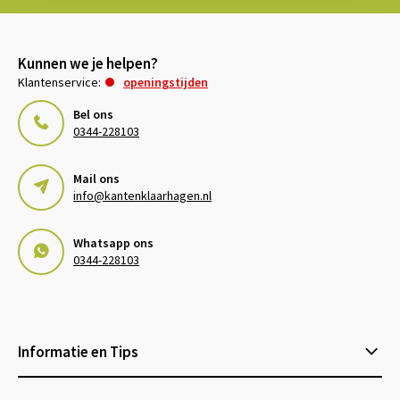
Kunnen we je helpen?
Klantenservice:
openingstijden
Bel ons
0344-228103
Mail ons
info@kantenklaarhagen.nl
Whatsapp ons
0344-228103
Informatie en Tips