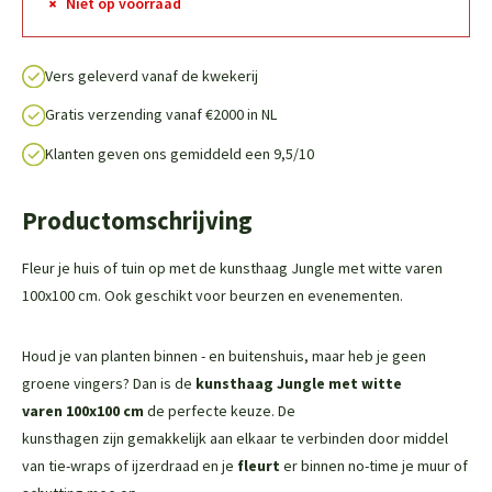
Niet op voorraad
Vers geleverd vanaf de kwekerij
Gratis verzending vanaf €2000 in NL
Klanten geven ons gemiddeld een 9,5/10
Productomschrijving
Fleur je huis of tuin op met de kunsthaag Jungle met witte varen
100x100 cm. Ook geschikt voor beurzen en evenementen.
Houd je van planten binnen - en buitenshuis, maar heb je geen
groene vingers? Dan is de
kunsthaag Jungle met witte
varen
100x100 cm
de perfecte keuze. De
kunsthagen zijn gemakkelijk aan elkaar te verbinden door middel
van tie-wraps of ijzerdraad en je
fleurt
er binnen no-time je muur of