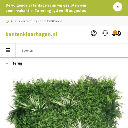
De volgende zaterdagen zijn wij gesloten ivm
zomervakantie: Zaterdag 1, 8 en 15 augustus
Gratis verzending vanaf €2000 in NL
0
Terug