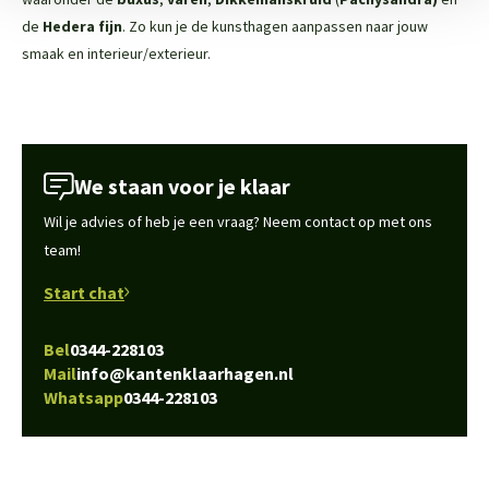
de
Hedera fijn
. Zo kun je de kunsthagen aanpassen naar jouw
smaak en interieur/exterieur.
We staan voor je klaar
Wil je advies of heb je een vraag? Neem contact op met ons
team!
Start chat
Bel
0344-228103
Mail
info@kantenklaarhagen.nl
Whatsapp
0344-228103