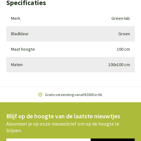
Specificaties
Merk
Green-lab
Bladkleur
Groen
Maat hoogte
100 cm
Maten
100x100 cm
Gratis verzending vanaf €2000 in NL
Blijf op de hoogte van de laatste nieuwtjes
Abonneer je op onze nieuwsbrief om op de hoogte te
blijven.