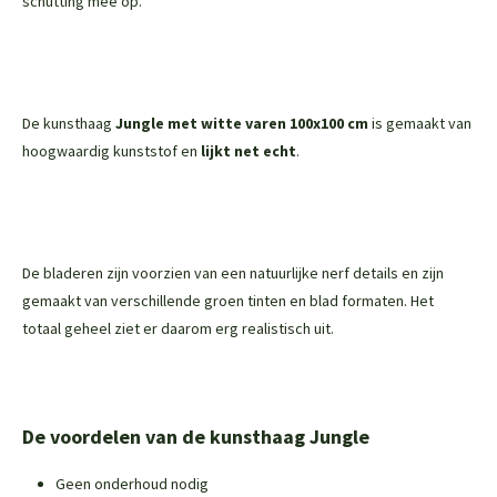
schutting mee op.
De kunsthaag
Jungle met witte varen 100x100 cm
is gemaakt van
hoogwaardig kunststof en
lijkt net echt
.
De bladeren zijn voorzien van een natuurlijke nerf details en zijn
gemaakt van verschillende groen tinten en blad formaten. Het
totaal geheel ziet er daarom erg realistisch uit.
De voordelen van de kunsthaag Jungle
Geen onderhoud nodig