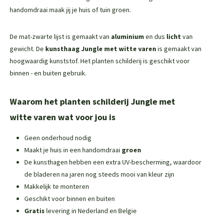
handomdraai maak jij je huis of tuin groen.
De mat-zwarte lijst is gemaakt van
aluminium
en dus
licht
van
gewicht. De
kunsthaag
Jungle met witte varen
is gemaakt van
hoogwaardig kunststof. Het planten schilderij is geschikt voor
binnen - en buiten gebruik.
Waarom het planten schilderij Jungle met
witte varen wat voor jou is
Geen onderhoud nodig
Maakt je huis in een handomdraai
groen
De kunsthagen hebben een extra UV-bescherming, waardoor
de bladeren na jaren nog steeds mooi van kleur zijn
Makkelijk te monteren
Geschikt voor binnen en buiten
Gratis
levering in Nederland en Belgie