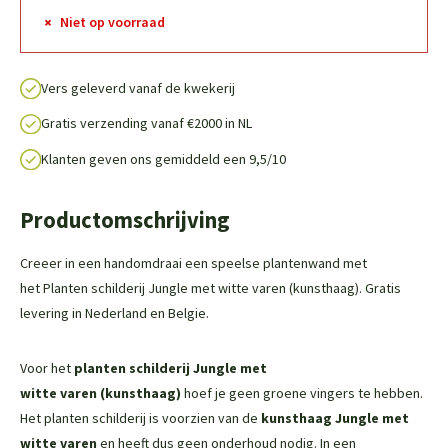
Niet op voorraad
Vers geleverd vanaf de kwekerij
Gratis verzending vanaf €2000 in NL
Klanten geven ons gemiddeld een 9,5/10
Productomschrijving
Creeer in een handomdraai een speelse plantenwand met
het Planten schilderij Jungle met witte varen (kunsthaag). Gratis
levering in Nederland en Belgie.
Voor het
planten schilderij
Jungle met
witte varen (kunsthaag)
hoef je geen groene vingers te hebben.
Het planten schilderij is voorzien van de
kunsthaag
Jungle met
witte varen
en heeft dus geen onderhoud nodig. In een