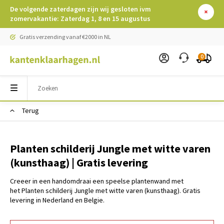
De volgende zaterdagen zijn wij gesloten ivm
zomervakantie: Zaterdag 1, 8 en 15 augustus
Gratis verzending vanaf €2000 in NL
0
Terug
Planten schilderij Jungle met witte varen
(kunsthaag) | Gratis levering
Creeer in een handomdraai een speelse plantenwand met
het Planten schilderij Jungle met witte varen (kunsthaag). Gratis
levering in Nederland en Belgie.