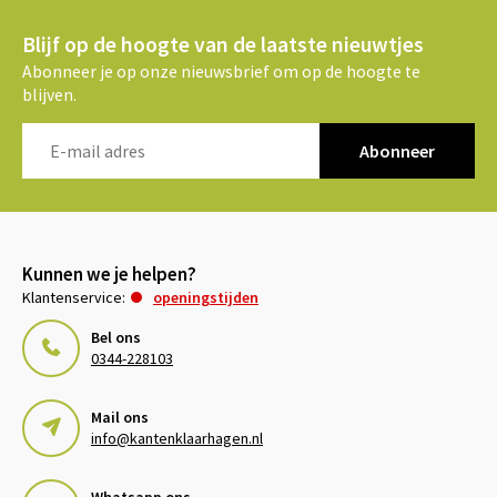
Blijf op de hoogte van de laatste nieuwtjes
Abonneer je op onze nieuwsbrief om op de hoogte te
blijven.
Abonneer
Kunnen we je helpen?
Klantenservice:
openingstijden
Bel ons
0344-228103
Mail ons
info@kantenklaarhagen.nl
Whatsapp ons