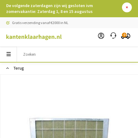
De volgende zaterdagen zijn wij gesloten ivm
zomervakantie: Zaterdag 1, 8 en 15 augustus
Gratis verzending vanaf €2000 in NL
0
Terug