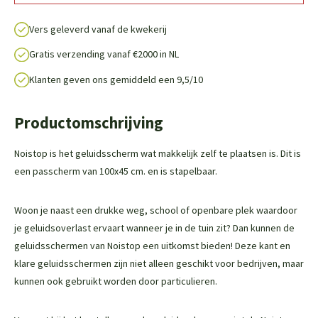
Vers geleverd vanaf de kwekerij
Gratis verzending vanaf €2000 in NL
Klanten geven ons gemiddeld een 9,5/10
Productomschrijving
Noistop is het geluidsscherm wat makkelijk zelf te plaatsen is. Dit is
een passcherm van 100x45 cm. en is stapelbaar.
Woon je naast een drukke weg, school of openbare plek waardoor
je geluidsoverlast ervaart wanneer je in de tuin zit? Dan kunnen de
geluidsschermen van Noistop een uitkomst bieden! Deze kant en
klare geluidsschermen zijn niet alleen geschikt voor bedrijven, maar
kunnen ook gebruikt worden door particulieren.