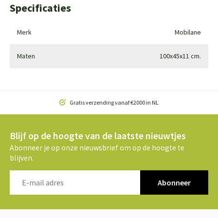
Specificaties
Merk
Mobilane
Maten
100x45x11 cm.
Gratis verzending vanaf €2000 in NL
Blijf op de hoogte van de laatste nieuwtjes
Abonneer je op onze nieuwsbrief om op de hoogte te
blijven.
Abonneer