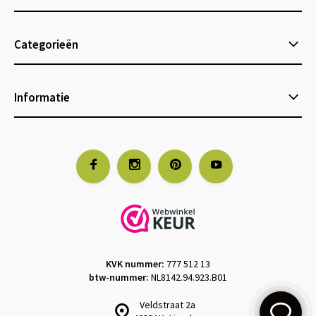
Categorieën
Informatie
KVK nummer:
777 512 13
btw-nummer:
NL8142.94.923.B01
Veldstraat 2a