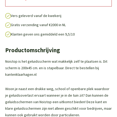
Vers geleverd vanaf de kwekerij
Gratis verzending vanaf €2000 in NL
Klanten geven ons gemiddeld een 9,5/10
Productomschrijving
Noistop is het geluidsscherm wat makkelijk zelf te plaatsen is. Dit
scherm is 200x45 cm. en is stapelbaar. Direct te bestellen bij
kantenklaarhagen.nl
Woon je naast een drukke weg, school of openbare plek waardoor
je geluidsoverlast ervaart wanneer je in de tuin zit? Dan kunnen de
geluidsschermen van Noistop een uitkomst bieden! Deze kant en
klare geluidsschermen zijn niet alleen geschikt voor bedrijven, maar
kunnen ook gebruikt worden door particulieren.