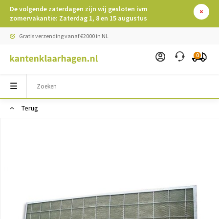
De volgende zaterdagen zijn wij gesloten ivm
zomervakantie: Zaterdag 1, 8 en 15 augustus
Gratis verzending vanaf €2000 in NL
0
Terug