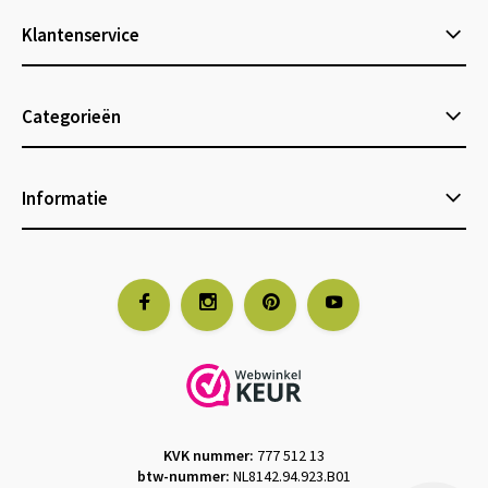
Klantenservice
Categorieën
Informatie
KVK nummer:
777 512 13
btw-nummer:
NL8142.94.923.B01