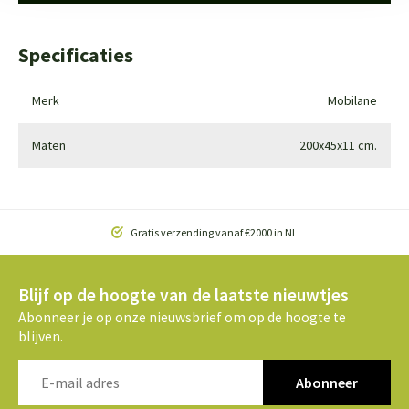
Specificaties
Merk
Mobilane
Maten
200x45x11 cm.
Gratis verzending vanaf €2000 in NL
Blijf op de hoogte van de laatste nieuwtjes
Abonneer je op onze nieuwsbrief om op de hoogte te
blijven.
Abonneer