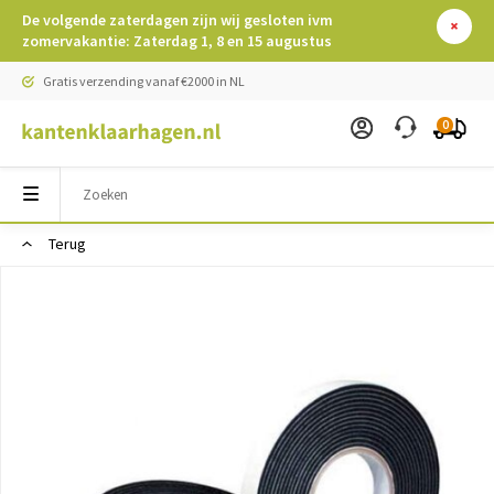
De volgende zaterdagen zijn wij gesloten ivm
zomervakantie: Zaterdag 1, 8 en 15 augustus
Gratis verzending vanaf €2000 in NL
0
Terug