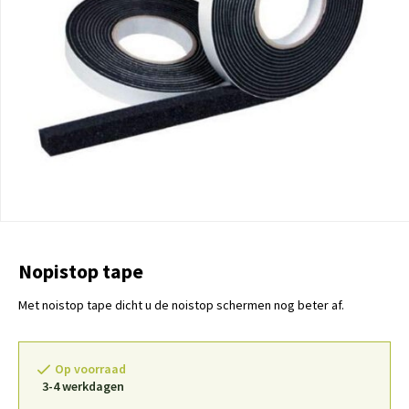
Nopistop tape
Met noistop tape dicht u de noistop schermen nog beter af.
Op voorraad
3-4 werkdagen