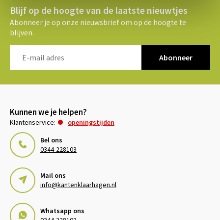
Blijf op de hoogte van de laatste nieuwtjes
Abonneer je op onze nieuwsbrief om op de hoogte te
blijven.
Abonneer
Kunnen we je helpen?
Klantenservice:
openingstijden
Bel ons
0344-228103
Mail ons
info@kantenklaarhagen.nl
Whatsapp ons
0344-228103