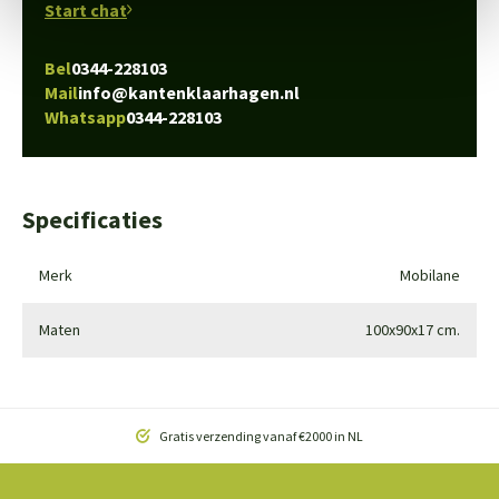
Start chat
Bel
0344-228103
Mail
info@kantenklaarhagen.nl
Whatsapp
0344-228103
Specificaties
Merk
Mobilane
Maten
100x90x17 cm.
Gratis verzending vanaf €2000 in NL