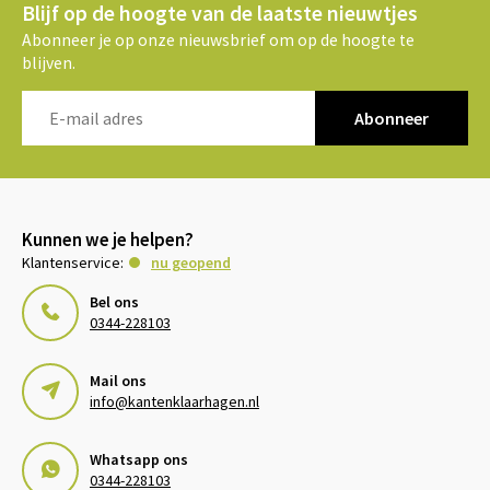
Blijf op de hoogte van de laatste nieuwtjes
Abonneer je op onze nieuwsbrief om op de hoogte te
blijven.
Abonneer
Kunnen we je helpen?
Klantenservice:
nu geopend
Bel ons
0344-228103
Mail ons
info@kantenklaarhagen.nl
Whatsapp ons
0344-228103