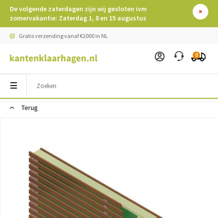
De volgende zaterdagen zijn wij gesloten ivm
zomervakantie: Zaterdag 1, 8 en 15 augustus
Gratis verzending vanaf €2000 in NL
0
Terug