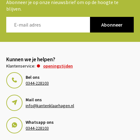
Abonneer je op onze nieuwsbrief om op de hoogte te
blijven.
Abonneer
Kunnen we je helpen?
Klantenservice:
openingstijden
Bel ons
0344-228103
Mail ons
info@kantenklaarhagen.nl
Whatsapp ons
0344-228103