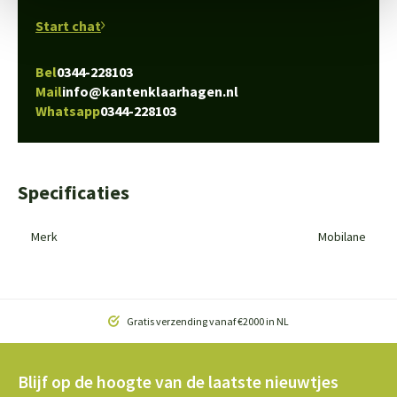
Start chat
Bel
0344-228103
Mail
info@kantenklaarhagen.nl
Whatsapp
0344-228103
Specificaties
Merk
Mobilane
Gratis verzending vanaf €2000 in NL
Blijf op de hoogte van de laatste nieuwtjes