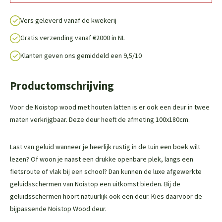
Vers geleverd vanaf de kwekerij
Gratis verzending vanaf €2000 in NL
Klanten geven ons gemiddeld een 9,5/10
Productomschrijving
Voor de Noistop wood met houten latten is er ook een deur in twee
maten verkrijgbaar. Deze deur heeft de afmeting 100x180cm.
Last van geluid wanneer je heerlijk rustig in de tuin een boek wilt
lezen? Of woon je naast een drukke openbare plek, langs een
fietsroute of vlak bij een school? Dan kunnen de luxe afgewerkte
geluidsschermen van Noistop een uitkomst bieden. Bij de
geluidsschermen hoort natuurlijk ook een deur. Kies daarvoor de
bijpassende Noistop Wood deur.