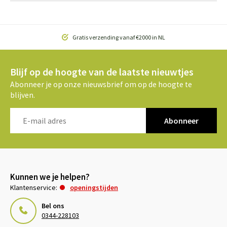
Gratis verzending vanaf €2000 in NL
Blijf op de hoogte van de laatste nieuwtjes
Abonneer je op onze nieuwsbrief om op de hoogte te
blijven.
Abonneer
Kunnen we je helpen?
Klantenservice:
openingstijden
Bel ons
0344-228103